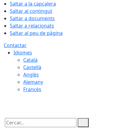
Saltar a la capçalera
Saltar al contingut
Saltar a documents
Saltar a relacionats
Saltar al peu de pàgina
Contactar
Idiomes
Català
Castellà
Anglès
Alemany
Francès
07.08.2026 | 03:59
Cercar: