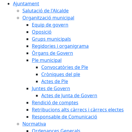
Ajuntament
Salutació de l'Alcalde
Organització municipal
Equip de govern
Oposició
Grups municipals
Regidories i organigrama
Òrgans de Govern
Ple municipal
Convocatòries de Ple
Cròniques del ple
Actes de Ple
Juntes de Govern
Actes de Junta de Govern
Rendició de comptes
Retribucions alts càrrecs i càrrecs electes
Responsable de Comunicació
Normativa
Ordenances Generals