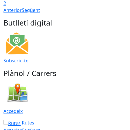
2
Anterior
Següent
Butlletí digital
Subscriu-te
Plànol / Carrers
Accedeix
Rutes