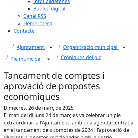
InfoCalldetenes
Butlletí digital
Canal RSS
Hemeroteca
Contacte
Ajuntament
Organització municipal
Cròniques del ple
Ple municipal
Tancament de comptes i
aprovació de propostes
econòmiques
Dimecres, 26 de març de 2025
El matí del dilluns 24 de març es va celebrar un ple
extraordinari a l'Ajuntament, amb una agenda centrada
en el tancament dels comptes de 2024 i l'aprovació de
diverses propostes relacionades amb la gestió