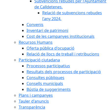
Subvencions rebudes per l'Ajuntament
de Calldetenes.
Relació de subvencions rebudes
l'any 2024.
Convenis
Inventari de patrimoni
Cost de les campanyes institucionals
Recursos Humans
Oferta pública d'ocupació
Relació de llocs de treball i retribucions
Participació ciutadana
Processos participatius
Resultats dels processos de participació
Consultes públiques
Consells municipals
Bústia de suggeriments
Plans i campanyes
Tauler d'anuncis
Transparència