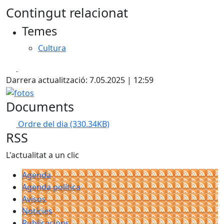
Contingut relacionat
Temes
Cultura
Facebook
X
Darrera actualització: 7.05.2025 | 12:59
fotos
Documents
Ordre del dia
(330.34KB)
RSS
L'actualitat a un clic
Agenda
Agenda política
Avisos
Notícies
Publicacions