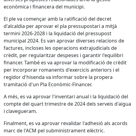
econòmica i financera del municipi.
El ple va començar amb la ratificació del decret
d'alcaldia per aprovar el pla pressupostari a mitjà
termini 2026-2028 i la liquidació del pressupost
municipal 2024. Es van aprovar diverses relacions de
factures, incloses les operacions extrajudicials de
crèdit, per regularitzar despeses i garantir l'equilibri
financer. També es va aprovar la modificació de crèdit
per incorporar romanents d'exercicis anteriors i el
regidor d'hisenda va informar sobre la propera
tramitació d'un Pla Econòmic-Financer.
A més, es va aprovar l'inventari anual i la liquidació del
compte del quart trimestre de 2024 dels serveis d'aigua
i clavegueram.
Finalment, es va aprovar revalidar l'adhesió als acords
marc de l'ACM pel subministrament elèctric.