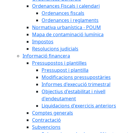
Ordenances Fiscals i calendari
Ordenances fiscals
Ordenances i reglaments
Normativa urbanística - POUM
Mapa de contaminació lumínica
Impostos
Resolucions judicials
Informació financera
Pressupostos i plantilles
Pressupost i plantilla
Modificacions pressupostàries
Informes d'execució trimestral
Objectius d'estabilitat i nivell
d'endeutament
Liquidacions d'exercicis anteriors
Comptes generals
Contractació
Subvencions