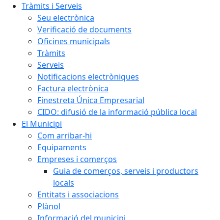
Tràmits i Serveis
Seu electrònica
Verificació de documents
Oficines municipals
Tràmits
Serveis
Notificacions electròniques
Factura electrònica
Finestreta Única Empresarial
CIDO: difusió de la informació pública local
El Municipi
Com arribar-hi
Equipaments
Empreses i comerços
Guia de comerços, serveis i productors
locals
Entitats i associacions
Plànol
Informació del municipi