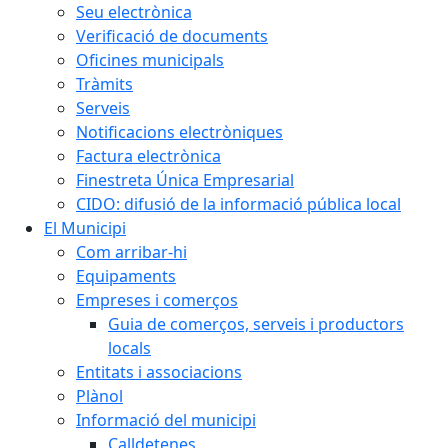
Seu electrònica
Verificació de documents
Oficines municipals
Tràmits
Serveis
Notificacions electròniques
Factura electrònica
Finestreta Única Empresarial
CIDO: difusió de la informació pública local
El Municipi
Com arribar-hi
Equipaments
Empreses i comerços
Guia de comerços, serveis i productors
locals
Entitats i associacions
Plànol
Informació del municipi
Calldetenes