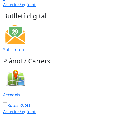
Anterior
Següent
Butlletí digital
Subscriu-te
Plànol / Carrers
Accedeix
Rutes
Anterior
Següent