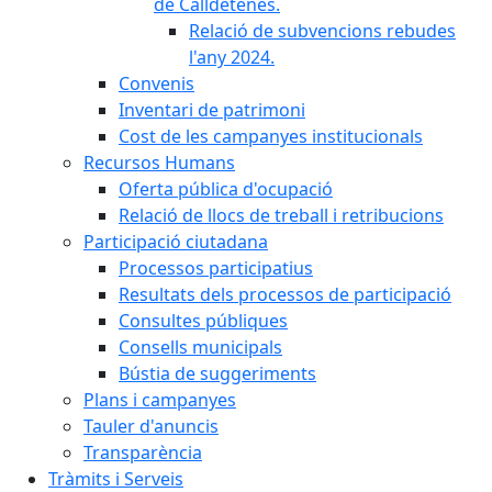
de Calldetenes.
Relació de subvencions rebudes
l'any 2024.
Convenis
Inventari de patrimoni
Cost de les campanyes institucionals
Recursos Humans
Oferta pública d'ocupació
Relació de llocs de treball i retribucions
Participació ciutadana
Processos participatius
Resultats dels processos de participació
Consultes públiques
Consells municipals
Bústia de suggeriments
Plans i campanyes
Tauler d'anuncis
Transparència
Tràmits i Serveis