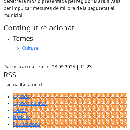
debatre la moció presentada pel regidor Màrius Valls
per impulsar mesures de millora de la seguretat al
municipi.
Contingut relacionat
Temes
Cultura
Facebook
X
Darrera actualització: 23.09.2025 | 11:23
RSS
L'actualitat a un clic
Agenda
Agenda política
Avisos
Notícies
Publicacions