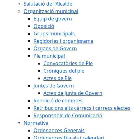
Salutació de l'Alcalde
Organització municipal
Equip de govern
Oposició
Grups municipals
Regidories i organigrama
Òrgans de Govern
Ple municipal
Convocatòries de Ple
Cròniques del ple
Actes de Ple
Juntes de Govern
Actes de Junta de Govern
Rendició de comptes
Retribucions alts càrrecs i càrrecs electes
Responsable de Comunicació
Normativa
Ordenances Generals
Ordenances Fiscals i calendari