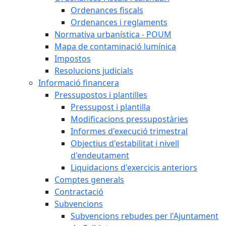
Ordenances fiscals
Ordenances i reglaments
Normativa urbanística - POUM
Mapa de contaminació lumínica
Impostos
Resolucions judicials
Informació financera
Pressupostos i plantilles
Pressupost i plantilla
Modificacions pressupostàries
Informes d'execució trimestral
Objectius d'estabilitat i nivell
d'endeutament
Liquidacions d'exercicis anteriors
Comptes generals
Contractació
Subvencions
Subvencions rebudes per l'Ajuntament