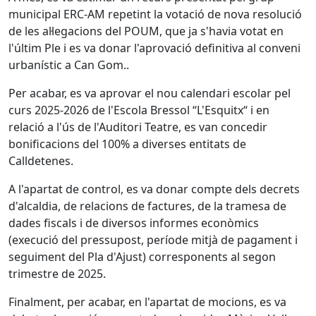
municipal ERC-AM repetint la votació de nova resolució
de les al·legacions del POUM, que ja s'havia votat en
l'últim Ple i es va donar l'aprovació definitiva al conveni
urbanístic a Can Gom..
Per acabar, es va aprovar el nou calendari escolar pel
curs 2025-2026 de l'Escola Bressol “L'Esquitx“ i en
relació a l'ús de l'Auditori Teatre, es van concedir
bonificacions del 100% a diverses entitats de
Calldetenes.
A l'apartat de control, es va donar compte dels decrets
d'alcaldia, de relacions de factures, de la tramesa de
dades fiscals i de diversos informes econòmics
(execució del pressupost, període mitjà de pagament i
seguiment del Pla d'Ajust) corresponents al segon
trimestre de 2025.
Finalment, per acabar, en l'apartat de mocions, es va