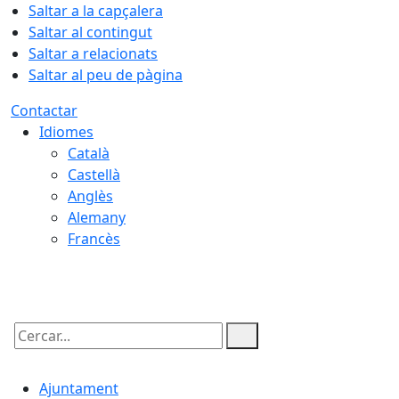
Saltar a la capçalera
Saltar al contingut
Saltar a relacionats
Saltar al peu de pàgina
Contactar
Idiomes
Català
Castellà
Anglès
Alemany
Francès
08.08.2026 | 02:32
Cercar:
Ajuntament