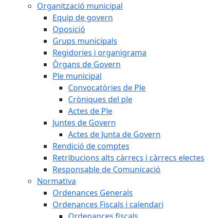
Organització municipal
Equip de govern
Oposició
Grups municipals
Regidories i organigrama
Òrgans de Govern
Ple municipal
Convocatòries de Ple
Cròniques del ple
Actes de Ple
Juntes de Govern
Actes de Junta de Govern
Rendició de comptes
Retribucions alts càrrecs i càrrecs electes
Responsable de Comunicació
Normativa
Ordenances Generals
Ordenances Fiscals i calendari
Ordenances fiscals