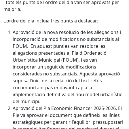
i tots els punts de l'ordre del dia van ser aprovats per
majoria.
L'ordre del dia incloïa tres punts a destacar:
Aprovació de la nova resolució de les al·legacions i
incorporació de modificacions no substancials al
POUM. En aquest punt es van resoldre les
al·legacions presentades al Pla d'Ordenació
Urbanística Municipal (POUM), i es van
incorporar un seguit de modificacions
considerades no substancials. Aquesta aprovació
suposa l'inici de la redacció del text refós
i un important pas endavant cap a la
implementació definitiva del nou model urbanístic
del municipi.
Aprovació del Pla Econòmic Financer 2025-2026. El
Ple va aprovar el document que defineix les línies
estratègiques per garantir l'equilibri pressupostari i