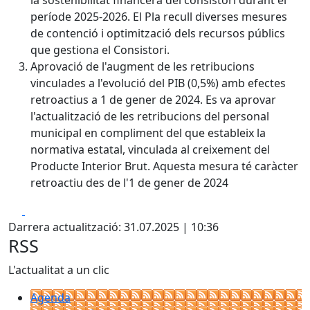
la sostenibilitat financera del consistori durant el
període 2025-2026. El Pla recull diverses mesures
de contenció i optimització dels recursos públics
que gestiona el Consistori.
Aprovació de l'augment de les retribucions
vinculades a l'evolució del PIB (0,5%) amb efectes
retroactius a 1 de gener de 2024. Es va aprovar
l'actualització de les retribucions del personal
municipal en compliment del que estableix la
normativa estatal, vinculada al creixement del
Producte Interior Brut. Aquesta mesura té caràcter
retroactiu des de l'1 de gener de 2024
Facebook
X
Darrera actualització: 31.07.2025 | 10:36
RSS
L'actualitat a un clic
Agenda