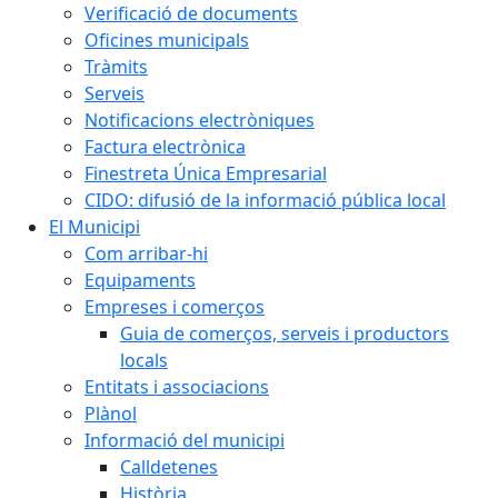
Verificació de documents
Oficines municipals
Tràmits
Serveis
Notificacions electròniques
Factura electrònica
Finestreta Única Empresarial
CIDO: difusió de la informació pública local
El Municipi
Com arribar-hi
Equipaments
Empreses i comerços
Guia de comerços, serveis i productors
locals
Entitats i associacions
Plànol
Informació del municipi
Calldetenes
Història