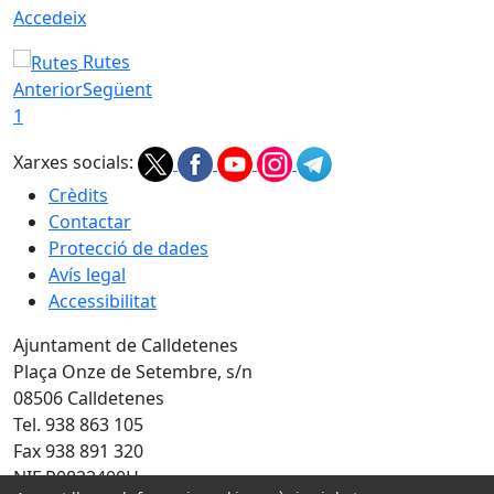
Accedeix
Rutes
Anterior
Següent
1
Xarxes socials:
Crèdits
Contactar
Protecció de dades
Avís legal
Accessibilitat
Ajuntament de Calldetenes
Plaça Onze de Setembre, s/n
08506 Calldetenes
Tel. 938 863 105
Fax 938 891 320
NIF P0822400H