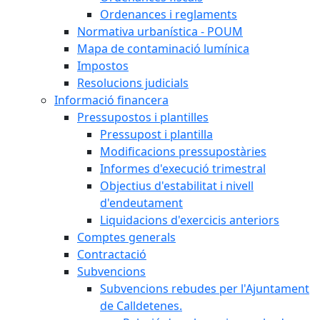
Ordenances i reglaments
Normativa urbanística - POUM
Mapa de contaminació lumínica
Impostos
Resolucions judicials
Informació financera
Pressupostos i plantilles
Pressupost i plantilla
Modificacions pressupostàries
Informes d'execució trimestral
Objectius d'estabilitat i nivell
d'endeutament
Liquidacions d'exercicis anteriors
Comptes generals
Contractació
Subvencions
Subvencions rebudes per l'Ajuntament
de Calldetenes.