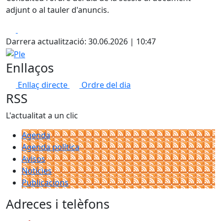
adjunt o al tauler d'anuncis.
Facebook
X
Darrera actualització: 30.06.2026 | 10:47
Ple
Enllaços
Enllaç directe
Ordre del dia
RSS
L'actualitat a un clic
Agenda
Agenda política
Avisos
Notícies
Publicacions
Adreces i telèfons