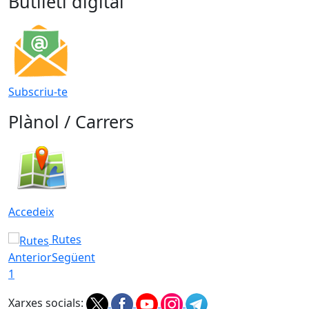
Butlletí digital
Subscriu-te
Plànol / Carrers
Accedeix
Rutes
Anterior
Següent
1
Xarxes socials: