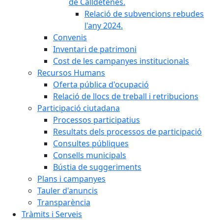
de Calldetenes.
Relació de subvencions rebudes
l'any 2024.
Convenis
Inventari de patrimoni
Cost de les campanyes institucionals
Recursos Humans
Oferta pública d'ocupació
Relació de llocs de treball i retribucions
Participació ciutadana
Processos participatius
Resultats dels processos de participació
Consultes públiques
Consells municipals
Bústia de suggeriments
Plans i campanyes
Tauler d'anuncis
Transparència
Tràmits i Serveis