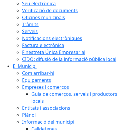
Seu electrònica
Verificació de documents
Oficines municipals
Tràmits
Serveis
Notificacions electròniques
Factura electrònica
Finestreta Única Empresarial
CIDO: difusió de la informació pública local
El Municipi
Com arribar-hi
Equipaments
Empreses i comerços
Guia de comerços, serveis i productors
locals
Entitats i associacions
Plànol
Informació del municipi
Calldetenes