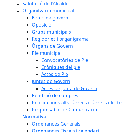
Salutació de l'Alcalde
Organització municipal
Equip de govern
Oposició
Grups municipals
Regidories i organigrama
Òrgans de Govern
Ple municipal
Convocatòries de Ple
Cròniques del ple
Actes de Ple
Juntes de Govern
Actes de Junta de Govern
Rendició de comptes
Retribucions alts càrrecs i càrrecs electes
Responsable de Comunicació
Normativa
Ordenances Generals
Ordenances Fiscals i calendari