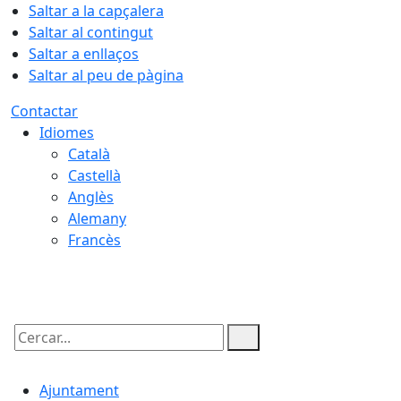
Saltar a la capçalera
Saltar al contingut
Saltar a enllaços
Saltar al peu de pàgina
Contactar
Idiomes
Català
Castellà
Anglès
Alemany
Francès
06.08.2026 | 07:40
Cercar:
Ajuntament