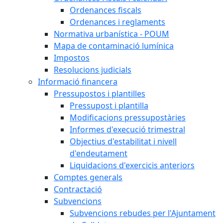
Ordenances fiscals
Ordenances i reglaments
Normativa urbanística - POUM
Mapa de contaminació lumínica
Impostos
Resolucions judicials
Informació financera
Pressupostos i plantilles
Pressupost i plantilla
Modificacions pressupostàries
Informes d'execució trimestral
Objectius d'estabilitat i nivell
d'endeutament
Liquidacions d'exercicis anteriors
Comptes generals
Contractació
Subvencions
Subvencions rebudes per l'Ajuntament