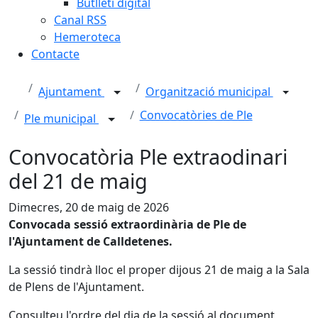
Butlletí digital
Canal RSS
Hemeroteca
Contacte
Ajuntament
Organització municipal
Convocatòries de Ple
Ple municipal
Convocatòria Ple extraodinari
del 21 de maig
Dimecres, 20 de maig de 2026
Convocada sessió extraordinària de Ple de
l'Ajuntament de Calldetenes.
La sessió tindrà lloc el proper dijous 21 de maig a la Sala
de Plens de l'Ajuntament.
Consulteu l'ordre del dia de la sessió al document