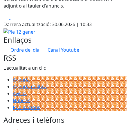
adjunt o al tauler d'anuncis.
Facebook
X
Darrera actualització: 30.06.2026 | 10:33
Ple 12 gener
Enllaços
Ordre del dia
Canal Youtube
RSS
L'actualitat a un clic
Agenda
Agenda política
Avisos
Notícies
Publicacions
Adreces i telèfons