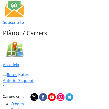
Subscriu-te
Plànol / Carrers
Accedeix
Rutes
Anterior
Següent
1
Xarxes socials:
Crèdits