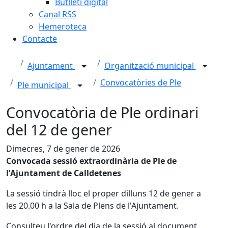
Butlletí digital
Canal RSS
Hemeroteca
Contacte
Ajuntament
Organització municipal
Convocatòries de Ple
Ple municipal
Convocatòria de Ple ordinari
del 12 de gener
Dimecres, 7 de gener de 2026
Convocada sessió extraordinària de Ple de
l'Ajuntament de Calldetenes
La sessió tindrà lloc el proper dilluns 12 de gener a
les 20.00 h a la Sala de Plens de l'Ajuntament.
Consulteu l'ordre del dia de la sessió al document