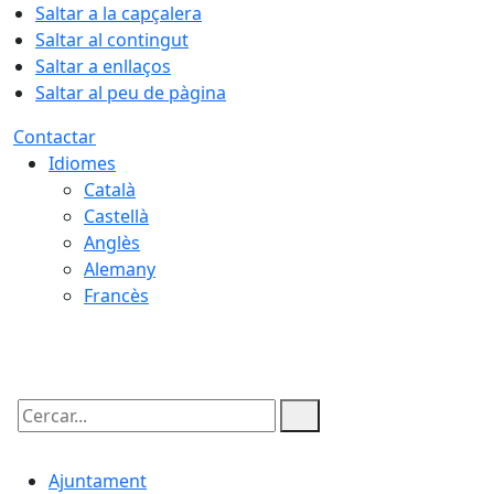
Saltar a la capçalera
Saltar al contingut
Saltar a enllaços
Saltar al peu de pàgina
Contactar
Idiomes
Català
Castellà
Anglès
Alemany
Francès
08.08.2026 | 21:05
Cercar:
Ajuntament