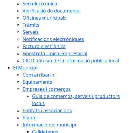
Seu electrònica
Verificació de documents
Oficines municipals
Tràmits
Serveis
Notificacions electròniques
Factura electrònica
Finestreta Única Empresarial
CIDO: difusió de la informació pública local
El Municipi
Com arribar-hi
Equipaments
Empreses i comerços
Guia de comerços, serveis i productors
locals
Entitats i associacions
Plànol
Informació del municipi
Calldetenes