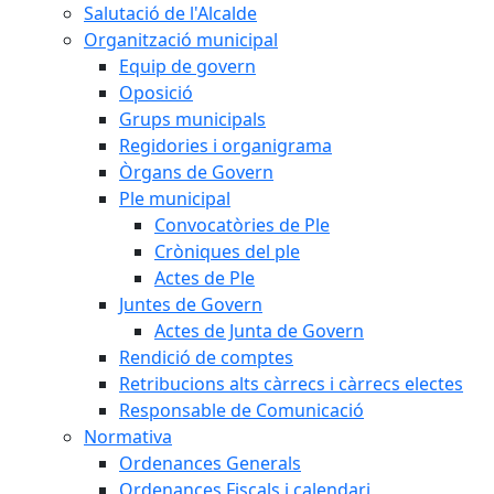
Salutació de l'Alcalde
Organització municipal
Equip de govern
Oposició
Grups municipals
Regidories i organigrama
Òrgans de Govern
Ple municipal
Convocatòries de Ple
Cròniques del ple
Actes de Ple
Juntes de Govern
Actes de Junta de Govern
Rendició de comptes
Retribucions alts càrrecs i càrrecs electes
Responsable de Comunicació
Normativa
Ordenances Generals
Ordenances Fiscals i calendari