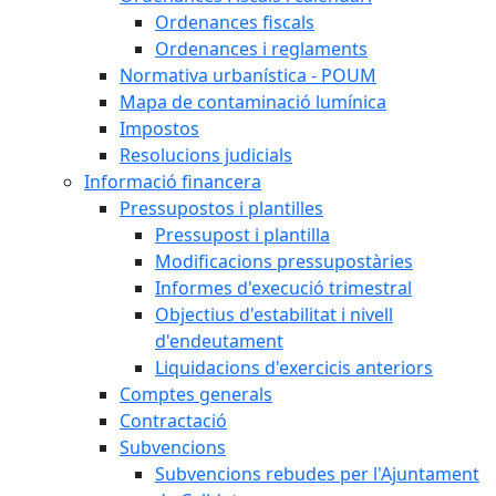
Ordenances fiscals
Ordenances i reglaments
Normativa urbanística - POUM
Mapa de contaminació lumínica
Impostos
Resolucions judicials
Informació financera
Pressupostos i plantilles
Pressupost i plantilla
Modificacions pressupostàries
Informes d'execució trimestral
Objectius d'estabilitat i nivell
d'endeutament
Liquidacions d'exercicis anteriors
Comptes generals
Contractació
Subvencions
Subvencions rebudes per l'Ajuntament