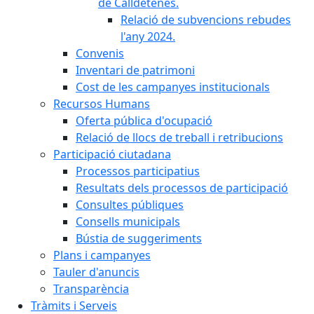
de Calldetenes.
Relació de subvencions rebudes
l'any 2024.
Convenis
Inventari de patrimoni
Cost de les campanyes institucionals
Recursos Humans
Oferta pública d'ocupació
Relació de llocs de treball i retribucions
Participació ciutadana
Processos participatius
Resultats dels processos de participació
Consultes públiques
Consells municipals
Bústia de suggeriments
Plans i campanyes
Tauler d'anuncis
Transparència
Tràmits i Serveis