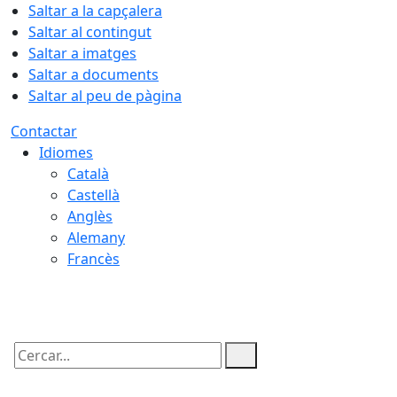
Saltar a la capçalera
Saltar al contingut
Saltar a imatges
Saltar a documents
Saltar al peu de pàgina
Contactar
Idiomes
Català
Castellà
Anglès
Alemany
Francès
08.08.2026 | 22:56
Cercar: