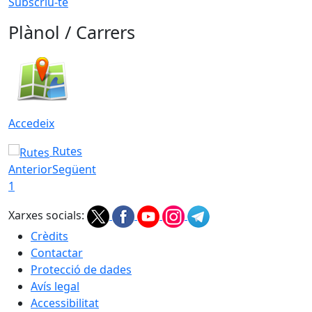
Subscriu-te
Plànol / Carrers
Accedeix
Rutes
Anterior
Següent
1
Xarxes socials:
Crèdits
Contactar
Protecció de dades
Avís legal
Accessibilitat