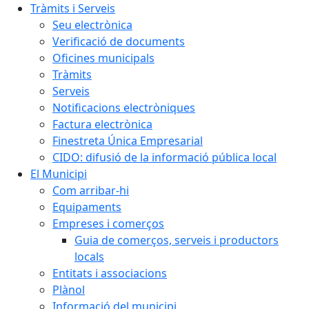
Tràmits i Serveis
Seu electrònica
Verificació de documents
Oficines municipals
Tràmits
Serveis
Notificacions electròniques
Factura electrònica
Finestreta Única Empresarial
CIDO: difusió de la informació pública local
El Municipi
Com arribar-hi
Equipaments
Empreses i comerços
Guia de comerços, serveis i productors
locals
Entitats i associacions
Plànol
Informació del municipi