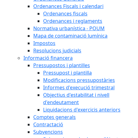
Ordenances Fiscals i calendari
Ordenances fiscals
Ordenances i reglaments
Normativa urbanística - POUM
Mapa de contaminació lumínica
Impostos
Resolucions judicials
Informació financera
Pressupostos i plantilles
Pressupost i plantilla
Modificacions pressupostàries
Informes d'execució trimestral
Objectius d'estabilitat i nivell
d'endeutament
Liquidacions d'exercicis anteriors
Comptes generals
Contractació
Subvencions