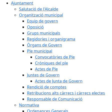
Ajuntament
Salutació de l'Alcalde
Organització municipal
Equip de govern
Oposició
Grups municipals
Regidories i organigrama
Òrgans de Govern
Ple municipal
Convocatòries de Ple
Cròniques del ple
Actes de Ple
Juntes de Govern
Actes de Junta de Govern
Rendició de comptes
Retribucions alts càrrecs i càrrecs electes
Responsable de Comunicació
Normativa
Ordenances Generals