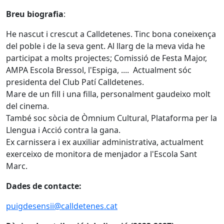
Breu biografia
:
He nascut i crescut a Calldetenes. Tinc bona coneixença
del poble i de la seva gent. Al llarg de la meva vida he
participat a molts projectes; Comissió de Festa Major,
AMPA Escola Bressol, l'Espiga, .... Actualment sóc
presidenta del Club Patí Calldetenes.
Mare de un fill i una filla, personalment gaudeixo molt
del cinema.
També soc sòcia de Òmnium Cultural, Plataforma per la
Llengua i Acció contra la gana.
Ex carnissera i ex auxiliar administrativa, actualment
exerceixo de monitora de menjador a l'Escola Sant
Marc.
Dades de contacte:
puigdesensii@calldetenes.cat