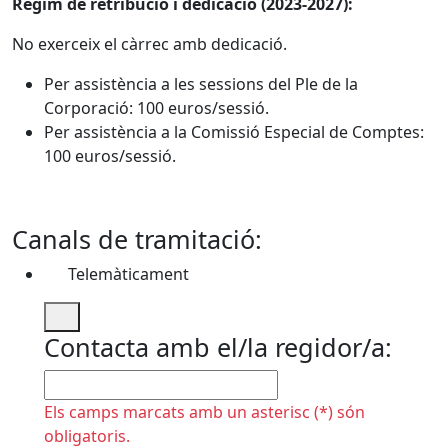
Règim de retribució i dedicació (2023-2027):
No exerceix el càrrec amb dedicació.
Per assistència a les sessions del Ple de la
Corporació: 100 euros/sessió.
Per assistència a la Comissió Especial de Comptes:
100 euros/sessió.
Canals de tramitació:
Telemàticament
Contacta amb el/la regidor/a:
No omplir
Els camps marcats amb un asterisc (*) són
obligatoris.