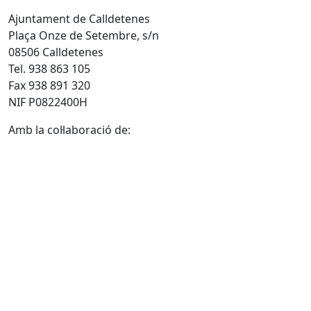
Ajuntament de Calldetenes
Plaça Onze de Setembre, s/n
08506 Calldetenes
Tel. 938 863 105
Fax 938 891 320
NIF P0822400H
Amb la col·laboració de: