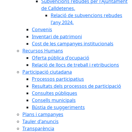
Subvencions rebudes per l'Ajuntament
de Calldetenes.
Relació de subvencions rebudes
l'any 2024.
Convenis
Inventari de patrimoni
Cost de les campanyes institucionals
Recursos Humans
Oferta pública d'ocupació
Relació de llocs de treball i retribucions
Participació ciutadana
Processos participatius
Resultats dels processos de participació
Consultes públiques
Consells municipals
Bústia de suggeriments
Plans i campanyes
Tauler d'anuncis
Transparència