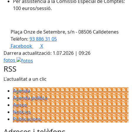
Per assistència a la Comissió Especial de Comptes:
100 euros/sessió.
Plaça Onze de Setembre, s/n - 08506 Calldetenes
Telèfon:
93 886 31 05
Facebook
X
Darrera actualització: 1.07.2026 | 09:26
fotos
RSS
L'actualitat a un clic
Agenda
Agenda política
Avisos
Notícies
Publicacions
Adreces i telèfons