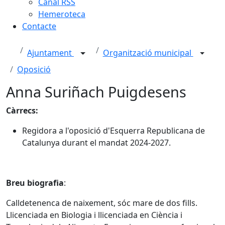
Canal RSS
Hemeroteca
Contacte
Ajuntament
Organització municipal
Oposició
Anna Suriñach Puigdesens
Càrrecs:
Regidora a l'oposició d'Esquerra Republicana de
Catalunya durant el mandat 2024-2027.
Breu biografia
:
Calldetenenca de naixement, sóc mare de dos fills.
Llicenciada en Biologia i llicenciada en Ciència i