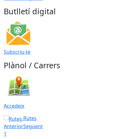
Butlletí digital
Subscriu-te
Plànol / Carrers
Accedeix
Rutes
Anterior
Següent
1