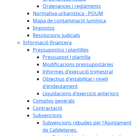
Ordenances i reglaments
Normativa urbanística - POUM
Mapa de contaminació lumínica
Impostos
Resolucions judicials
Informació financera
Pressupostos i plantilles
Pressupost i plantilla
Modificacions pressupostàries
Informes d'execució trimestral
Objectius d'estabilitat i nivell
d'endeutament
Liquidacions d'exercicis anteriors
Comptes generals
Contractació
Subvencions
Subvencions rebudes per l'Ajuntament
de Calldetenes.