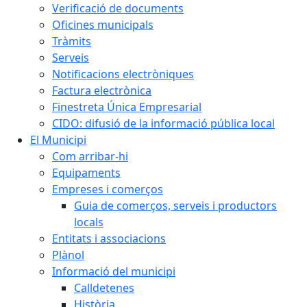
Verificació de documents
Oficines municipals
Tràmits
Serveis
Notificacions electròniques
Factura electrònica
Finestreta Única Empresarial
CIDO: difusió de la informació pública local
El Municipi
Com arribar-hi
Equipaments
Empreses i comerços
Guia de comerços, serveis i productors
locals
Entitats i associacions
Plànol
Informació del municipi
Calldetenes
Història