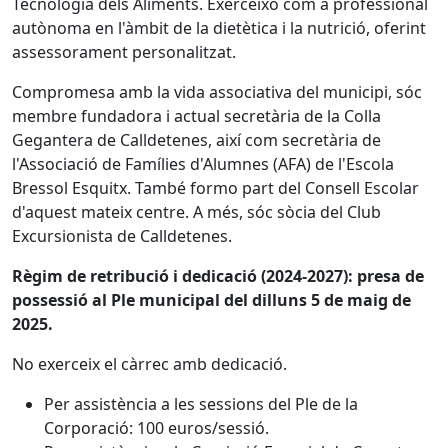
Tecnologia dels Aliments. Exerceixo com a professional
autònoma en l'àmbit de la dietètica i la nutrició, oferint
assessorament personalitzat.
Compromesa amb la vida associativa del municipi, sóc
membre fundadora i actual secretària de la Colla
Gegantera de Calldetenes, així com secretària de
l'Associació de Famílies d'Alumnes (AFA) de l'Escola
Bressol Esquitx. També formo part del Consell Escolar
d'aquest mateix centre. A més, sóc sòcia del Club
Excursionista de Calldetenes.
Règim de retribució i dedicació (2024-2027): presa de
possessió al Ple municipal del dilluns 5 de maig de
2025.
No exerceix el càrrec amb dedicació.
Per assistència a les sessions del Ple de la
Corporació: 100 euros/sessió.