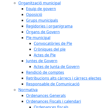
Organització municipal
Equip de govern
Oposició
Grups municipals
Regidories i organigrama
Òrgans de Govern
Ple municipal
Convocatòries de Ple
Cròniques del ple
Actes de Ple
Juntes de Govern
Actes de Junta de Govern
Rendició de comptes
Retribucions alts càrrecs i càrrecs electes
Responsable de Comunicació
Normativa
Ordenances Generals
Ordenances Fiscals i calendari
Ordenances fiscals