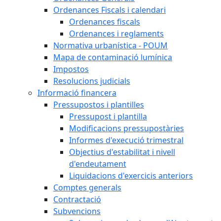
Ordenances Fiscals i calendari
Ordenances fiscals
Ordenances i reglaments
Normativa urbanística - POUM
Mapa de contaminació lumínica
Impostos
Resolucions judicials
Informació financera
Pressupostos i plantilles
Pressupost i plantilla
Modificacions pressupostàries
Informes d'execució trimestral
Objectius d'estabilitat i nivell
d'endeutament
Liquidacions d'exercicis anteriors
Comptes generals
Contractació
Subvencions