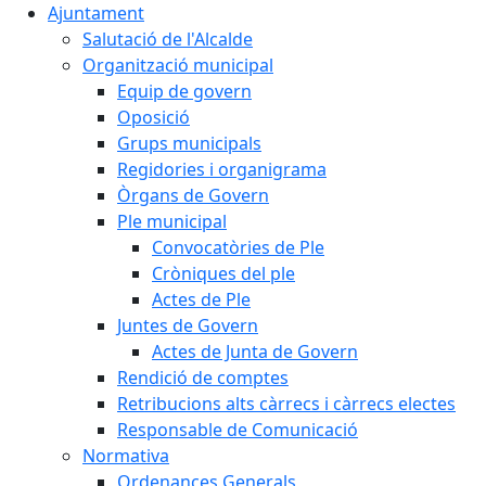
Ajuntament
Salutació de l'Alcalde
Organització municipal
Equip de govern
Oposició
Grups municipals
Regidories i organigrama
Òrgans de Govern
Ple municipal
Convocatòries de Ple
Cròniques del ple
Actes de Ple
Juntes de Govern
Actes de Junta de Govern
Rendició de comptes
Retribucions alts càrrecs i càrrecs electes
Responsable de Comunicació
Normativa
Ordenances Generals