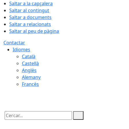
Saltar a la capçalera
Saltar al contingut
Saltar a documents
Saltar a relacionats
Saltar al peu de pàgina
Contactar
Idiomes
Català
Castellà
Anglès
Alemany
Francès
08.08.2026 | 13:48
Cercar: