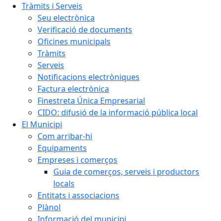
Tràmits i Serveis
Seu electrònica
Verificació de documents
Oficines municipals
Tràmits
Serveis
Notificacions electròniques
Factura electrònica
Finestreta Única Empresarial
CIDO: difusió de la informació pública local
El Municipi
Com arribar-hi
Equipaments
Empreses i comerços
Guia de comerços, serveis i productors
locals
Entitats i associacions
Plànol
Informació del municipi