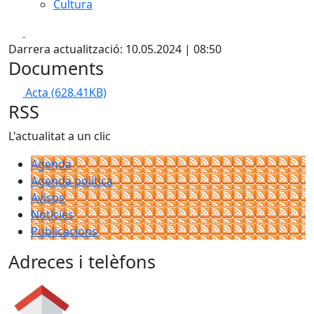
Cultura
Facebook
X
Darrera actualització: 10.05.2024 | 08:50
Documents
Acta
(628.41KB)
RSS
L'actualitat a un clic
Agenda
Agenda política
Avisos
Notícies
Publicacions
Adreces i telèfons