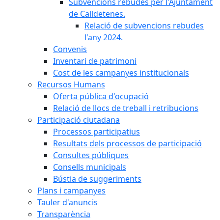
Subvencions rebudes per l'Ajuntament
de Calldetenes.
Relació de subvencions rebudes
l'any 2024.
Convenis
Inventari de patrimoni
Cost de les campanyes institucionals
Recursos Humans
Oferta pública d'ocupació
Relació de llocs de treball i retribucions
Participació ciutadana
Processos participatius
Resultats dels processos de participació
Consultes públiques
Consells municipals
Bústia de suggeriments
Plans i campanyes
Tauler d'anuncis
Transparència