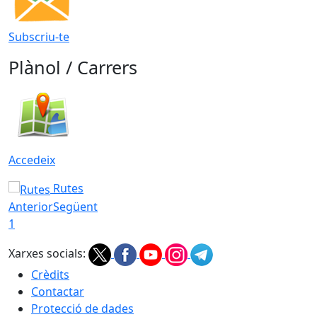
Subscriu-te
Plànol / Carrers
Accedeix
Rutes
Anterior
Següent
1
Xarxes socials:
Crèdits
Contactar
Protecció de dades