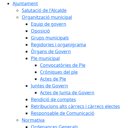
Ajuntament
Salutació de l'Alcalde
Organització municipal
Equip de govern
Oposició
Grups municipals
Regidories i organigrama
Òrgans de Govern
Ple municipal
Convocatòries de Ple
Cròniques del ple
Actes de Ple
Juntes de Govern
Actes de Junta de Govern
Rendició de comptes
Retribucions alts càrrecs i càrrecs electes
Responsable de Comunicació
Normativa
Ordenances Generals