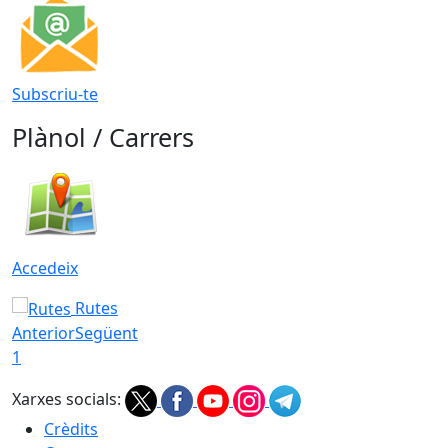
Subscriu-te
Plànol / Carrers
Accedeix
Rutes
Anterior
Següent
1
Xarxes socials:
Crèdits