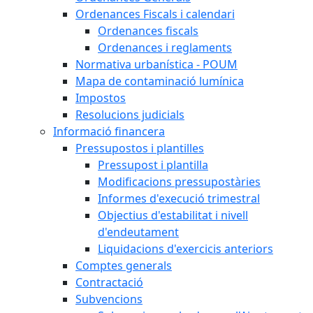
Ordenances Fiscals i calendari
Ordenances fiscals
Ordenances i reglaments
Normativa urbanística - POUM
Mapa de contaminació lumínica
Impostos
Resolucions judicials
Informació financera
Pressupostos i plantilles
Pressupost i plantilla
Modificacions pressupostàries
Informes d'execució trimestral
Objectius d'estabilitat i nivell
d'endeutament
Liquidacions d'exercicis anteriors
Comptes generals
Contractació
Subvencions