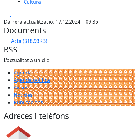
Cultura
Facebook
X
Darrera actualització: 17.12.2024 | 09:36
Documents
Acta
(818.93KB)
RSS
L'actualitat a un clic
Agenda
Agenda política
Avisos
Notícies
Publicacions
Adreces i telèfons