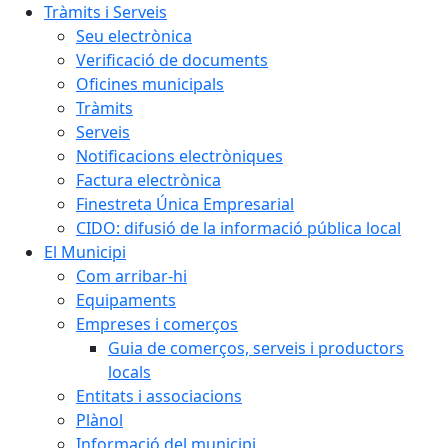
Tràmits i Serveis
Seu electrònica
Verificació de documents
Oficines municipals
Tràmits
Serveis
Notificacions electròniques
Factura electrònica
Finestreta Única Empresarial
CIDO: difusió de la informació pública local
El Municipi
Com arribar-hi
Equipaments
Empreses i comerços
Guia de comerços, serveis i productors
locals
Entitats i associacions
Plànol
Informació del municipi