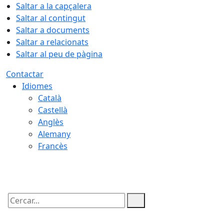
Saltar a la capçalera
Saltar al contingut
Saltar a documents
Saltar a relacionats
Saltar al peu de pàgina
Contactar
Idiomes
Català
Castellà
Anglès
Alemany
Francès
10.08.2026 | 13:17
Cercar: