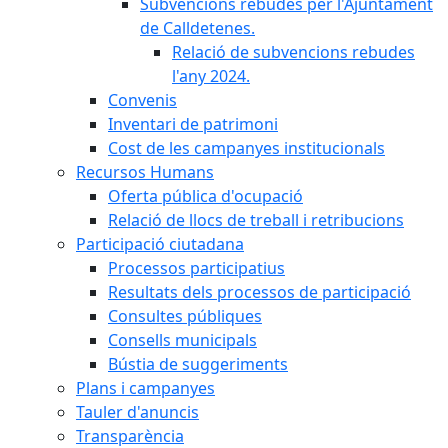
Subvencions rebudes per l'Ajuntament
de Calldetenes.
Relació de subvencions rebudes
l'any 2024.
Convenis
Inventari de patrimoni
Cost de les campanyes institucionals
Recursos Humans
Oferta pública d'ocupació
Relació de llocs de treball i retribucions
Participació ciutadana
Processos participatius
Resultats dels processos de participació
Consultes públiques
Consells municipals
Bústia de suggeriments
Plans i campanyes
Tauler d'anuncis
Transparència