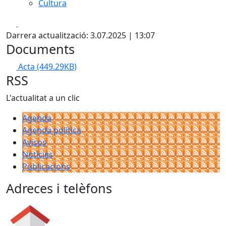
Cultura
Facebook
X
Darrera actualització: 3.07.2025 | 13:07
Documents
Acta
(449.29KB)
RSS
L'actualitat a un clic
Agenda
Agenda política
Avisos
Notícies
Publicacions
Adreces i telèfons