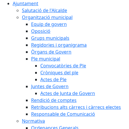
Ajuntament
Salutació de l'Alcalde
Organització municipal
Equip de govern
Oposició
Grups municipals
Regidories i organigrama
Òrgans de Govern
Ple municipal
Convocatòries de Ple
Cròniques del ple
Actes de Ple
Juntes de Govern
Actes de Junta de Govern
Rendició de comptes
Retribucions alts càrrecs i càrrecs electes
Responsable de Comunicació
Normativa
Ordenances Generals