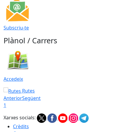
Subscriu-te
Plànol / Carrers
Accedeix
Rutes
Anterior
Següent
1
Xarxes socials:
Crèdits