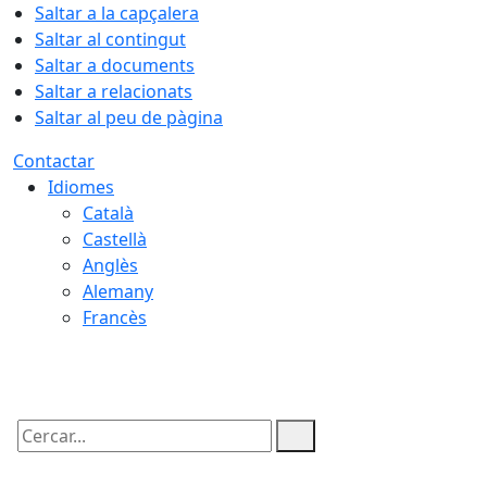
Saltar a la capçalera
Saltar al contingut
Saltar a documents
Saltar a relacionats
Saltar al peu de pàgina
Contactar
Idiomes
Català
Castellà
Anglès
Alemany
Francès
07.08.2026 | 08:34
Cercar: