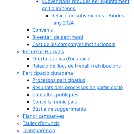
Subvencions rebudes per l'Ajuntament
de Calldetenes.
Relació de subvencions rebudes
l'any 2024.
Convenis
Inventari de patrimoni
Cost de les campanyes institucionals
Recursos Humans
Oferta pública d'ocupació
Relació de llocs de treball i retribucions
Participació ciutadana
Processos participatius
Resultats dels processos de participació
Consultes públiques
Consells municipals
Bústia de suggeriments
Plans i campanyes
Tauler d'anuncis
Transparència