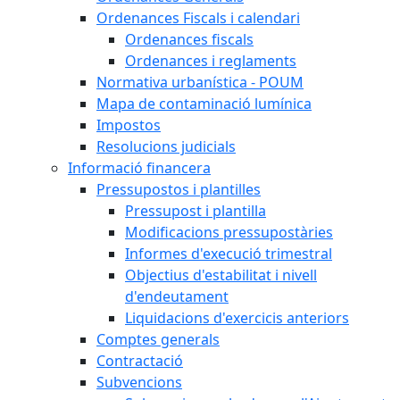
Ordenances Fiscals i calendari
Ordenances fiscals
Ordenances i reglaments
Normativa urbanística - POUM
Mapa de contaminació lumínica
Impostos
Resolucions judicials
Informació financera
Pressupostos i plantilles
Pressupost i plantilla
Modificacions pressupostàries
Informes d'execució trimestral
Objectius d'estabilitat i nivell
d'endeutament
Liquidacions d'exercicis anteriors
Comptes generals
Contractació
Subvencions