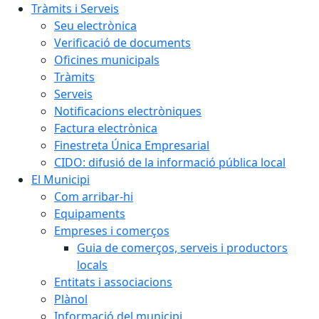
Tràmits i Serveis
Seu electrònica
Verificació de documents
Oficines municipals
Tràmits
Serveis
Notificacions electròniques
Factura electrònica
Finestreta Única Empresarial
CIDO: difusió de la informació pública local
El Municipi
Com arribar-hi
Equipaments
Empreses i comerços
Guia de comerços, serveis i productors
locals
Entitats i associacions
Plànol
Informació del municipi