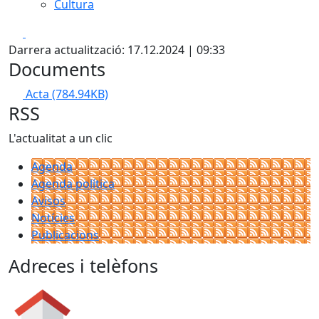
Cultura
Facebook
X
Darrera actualització: 17.12.2024 | 09:33
Documents
Acta
(784.94KB)
RSS
L'actualitat a un clic
Agenda
Agenda política
Avisos
Notícies
Publicacions
Adreces i telèfons