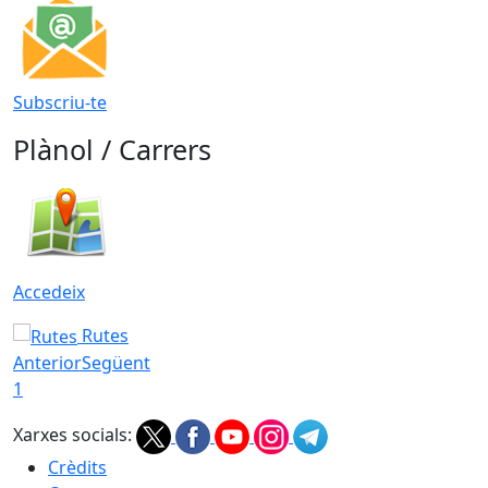
Subscriu-te
Plànol / Carrers
Accedeix
Rutes
Anterior
Següent
1
Xarxes socials:
Crèdits