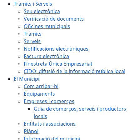
Tràmits i Serveis
Seu electrònica
Verificació de documents
Oficines municipals
Tràmits
Serveis
Notificacions electròniques
Factura electrònica
Finestreta Única Empresarial
CIDO: difusió de la informació pública local
El Municipi
Com arribar-hi
Equipaments
Empreses i comerços
Guia de comerços, serveis i productors
locals
Entitats i associacions
Plànol
Informació del municipi