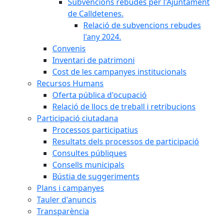
Subvencions rebudes per l'Ajuntament
de Calldetenes.
Relació de subvencions rebudes
l'any 2024.
Convenis
Inventari de patrimoni
Cost de les campanyes institucionals
Recursos Humans
Oferta pública d'ocupació
Relació de llocs de treball i retribucions
Participació ciutadana
Processos participatius
Resultats dels processos de participació
Consultes públiques
Consells municipals
Bústia de suggeriments
Plans i campanyes
Tauler d'anuncis
Transparència