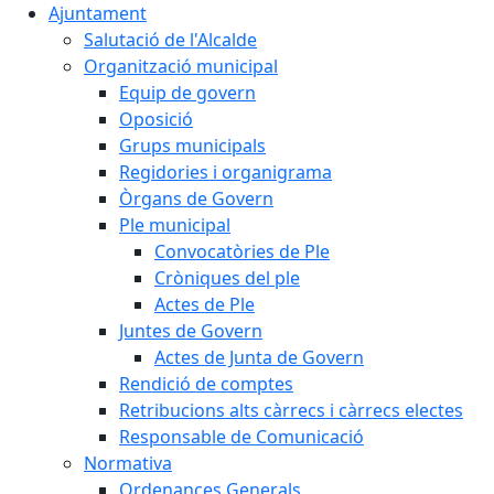
Ajuntament
Salutació de l'Alcalde
Organització municipal
Equip de govern
Oposició
Grups municipals
Regidories i organigrama
Òrgans de Govern
Ple municipal
Convocatòries de Ple
Cròniques del ple
Actes de Ple
Juntes de Govern
Actes de Junta de Govern
Rendició de comptes
Retribucions alts càrrecs i càrrecs electes
Responsable de Comunicació
Normativa
Ordenances Generals