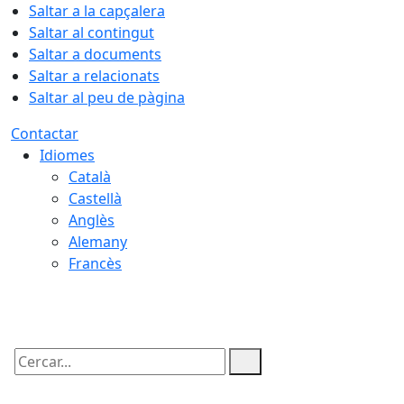
Saltar a la capçalera
Saltar al contingut
Saltar a documents
Saltar a relacionats
Saltar al peu de pàgina
Contactar
Idiomes
Català
Castellà
Anglès
Alemany
Francès
09.08.2026 | 15:04
Cercar: