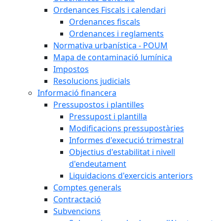
Ordenances Fiscals i calendari
Ordenances fiscals
Ordenances i reglaments
Normativa urbanística - POUM
Mapa de contaminació lumínica
Impostos
Resolucions judicials
Informació financera
Pressupostos i plantilles
Pressupost i plantilla
Modificacions pressupostàries
Informes d'execució trimestral
Objectius d'estabilitat i nivell
d'endeutament
Liquidacions d'exercicis anteriors
Comptes generals
Contractació
Subvencions