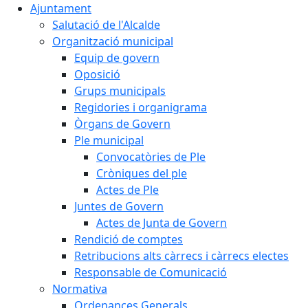
Ajuntament
Salutació de l'Alcalde
Organització municipal
Equip de govern
Oposició
Grups municipals
Regidories i organigrama
Òrgans de Govern
Ple municipal
Convocatòries de Ple
Cròniques del ple
Actes de Ple
Juntes de Govern
Actes de Junta de Govern
Rendició de comptes
Retribucions alts càrrecs i càrrecs electes
Responsable de Comunicació
Normativa
Ordenances Generals