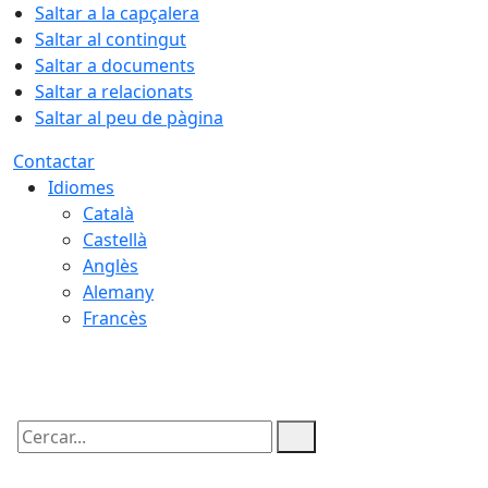
Saltar a la capçalera
Saltar al contingut
Saltar a documents
Saltar a relacionats
Saltar al peu de pàgina
Contactar
Idiomes
Català
Castellà
Anglès
Alemany
Francès
07.08.2026 | 03:54
Cercar: