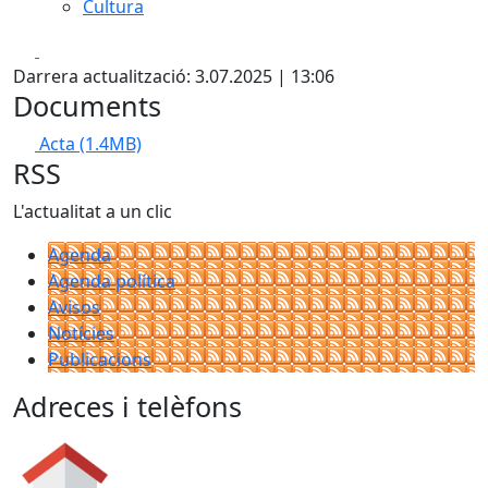
Cultura
Facebook
X
Darrera actualització: 3.07.2025 | 13:06
Documents
Acta
(1.4MB)
RSS
L'actualitat a un clic
Agenda
Agenda política
Avisos
Notícies
Publicacions
Adreces i telèfons