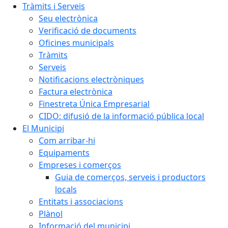
Tràmits i Serveis
Seu electrònica
Verificació de documents
Oficines municipals
Tràmits
Serveis
Notificacions electròniques
Factura electrònica
Finestreta Única Empresarial
CIDO: difusió de la informació pública local
El Municipi
Com arribar-hi
Equipaments
Empreses i comerços
Guia de comerços, serveis i productors
locals
Entitats i associacions
Plànol
Informació del municipi