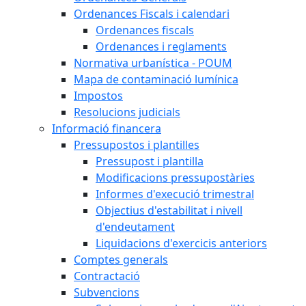
Ordenances Fiscals i calendari
Ordenances fiscals
Ordenances i reglaments
Normativa urbanística - POUM
Mapa de contaminació lumínica
Impostos
Resolucions judicials
Informació financera
Pressupostos i plantilles
Pressupost i plantilla
Modificacions pressupostàries
Informes d'execució trimestral
Objectius d'estabilitat i nivell
d'endeutament
Liquidacions d'exercicis anteriors
Comptes generals
Contractació
Subvencions