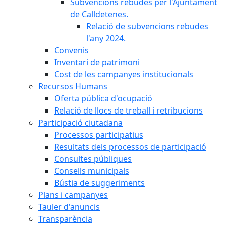
Subvencions rebudes per l'Ajuntament
de Calldetenes.
Relació de subvencions rebudes
l'any 2024.
Convenis
Inventari de patrimoni
Cost de les campanyes institucionals
Recursos Humans
Oferta pública d'ocupació
Relació de llocs de treball i retribucions
Participació ciutadana
Processos participatius
Resultats dels processos de participació
Consultes públiques
Consells municipals
Bústia de suggeriments
Plans i campanyes
Tauler d'anuncis
Transparència