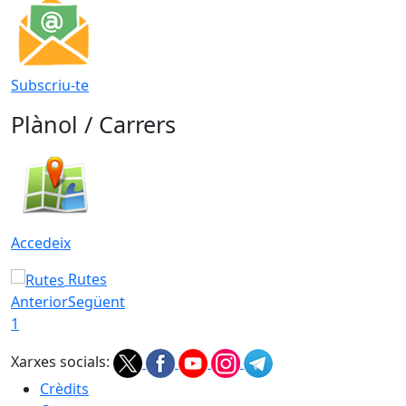
Subscriu-te
Plànol / Carrers
Accedeix
Rutes
Anterior
Següent
1
Xarxes socials:
Crèdits