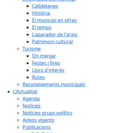
Calldetenes
Història
El municipi en xifres
El temps
L'aparador de l'arxiu
Patrimoni cultural
Turisme
On menjar
Festes i fires
Llocs d'interès
Rutes
Reconeixements municipals
L'Actualitat
Agenda
Notícies
Notícies grups polítics
Avisos vigents
Publicacions