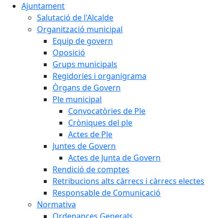
Ajuntament
Salutació de l'Alcalde
Organització municipal
Equip de govern
Oposició
Grups municipals
Regidories i organigrama
Òrgans de Govern
Ple municipal
Convocatòries de Ple
Cròniques del ple
Actes de Ple
Juntes de Govern
Actes de Junta de Govern
Rendició de comptes
Retribucions alts càrrecs i càrrecs electes
Responsable de Comunicació
Normativa
Ordenances Generals