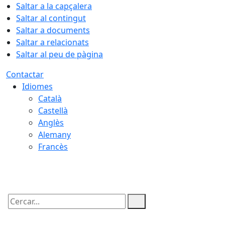
Saltar a la capçalera
Saltar al contingut
Saltar a documents
Saltar a relacionats
Saltar al peu de pàgina
Contactar
Idiomes
Català
Castellà
Anglès
Alemany
Francès
08.08.2026 | 23:05
Cercar: