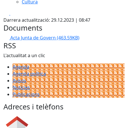
Cultura
Facebook
X
Darrera actualització: 29.12.2023 | 08:47
Documents
Acta Junta de Govern
(463.59KB)
RSS
L'actualitat a un clic
Agenda
Agenda política
Avisos
Notícies
Publicacions
Adreces i telèfons