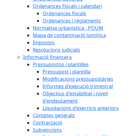
Ordenances Fiscals i calendari
Ordenances fiscals
Ordenances i reglaments
Normativa urbanística - POUM
Mapa de contaminació lumínica
Impostos
Resolucions judicials
Informació financera
Pressupostos i plantilles
Pressupost i plantilla
Modificacions pressupostàries
Informes d'execució trimestral
Objectius d'estabilitat i nivell
d'endeutament
Liquidacions d'exercicis anteriors
Comptes generals
Contractació
Subvencions