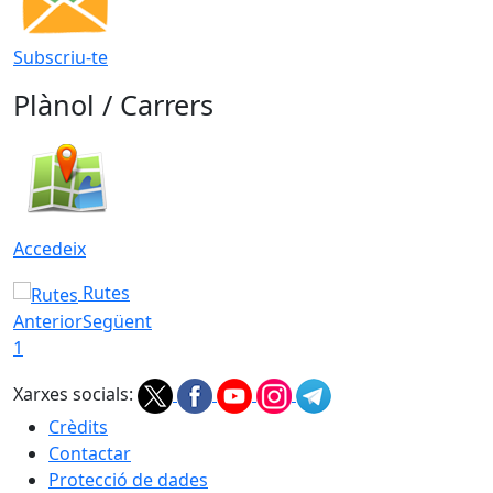
Subscriu-te
Plànol / Carrers
Accedeix
Rutes
Anterior
Següent
1
Xarxes socials:
Crèdits
Contactar
Protecció de dades