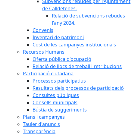
Subvencions rebudes per l'Ajuntament
de Calldetenes.
Relació de subvencions rebudes
l'any 2024.
Convenis
Inventari de patrimoni
Cost de les campanyes institucionals
Recursos Humans
Oferta pública d'ocupació
Relació de llocs de treball i retribucions
Participació ciutadana
Processos participatius
Resultats dels processos de participació
Consultes públiques
Consells municipals
Bústia de suggeriments
Plans i campanyes
Tauler d'anuncis
Transparència