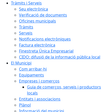
Tràmits i Serveis
Seu electrònica
Verificació de documents
Oficines municipals
Tràmits
Serveis
Notificacions electròniques
Factura electrònica
Finestreta Única Empresarial
CIDO: difusió de la informació pública local
El Municipi
Com arribar-hi
Equipaments
Empreses i comerços
Guia de comerços, serveis i productors
locals
Entitats i associacions
Plànol
Informació del municipi