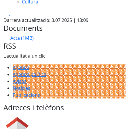
Cultura
Facebook
X
Darrera actualització: 3.07.2025 | 13:09
Documents
Acta
(1MB)
RSS
L'actualitat a un clic
Agenda
Agenda política
Avisos
Notícies
Publicacions
Adreces i telèfons