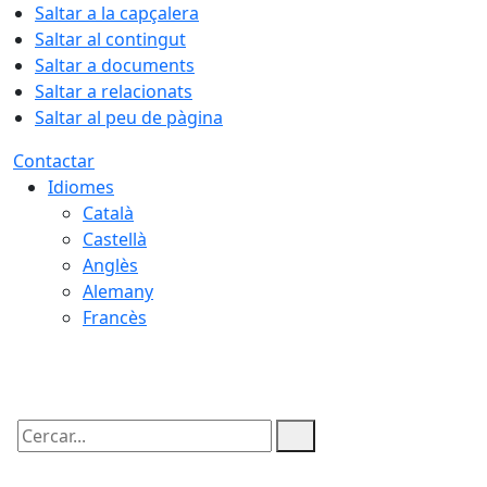
Saltar a la capçalera
Saltar al contingut
Saltar a documents
Saltar a relacionats
Saltar al peu de pàgina
Contactar
Idiomes
Català
Castellà
Anglès
Alemany
Francès
09.08.2026 | 12:46
Cercar: