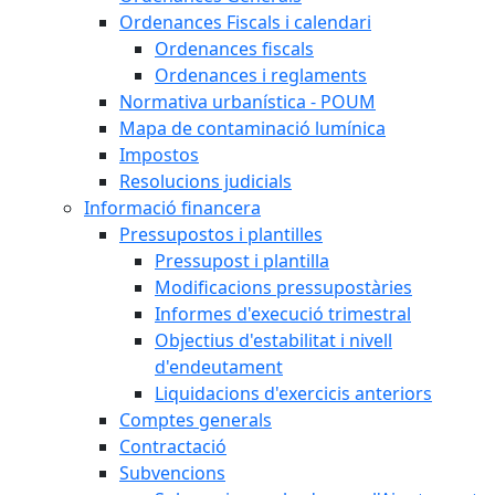
Ordenances Fiscals i calendari
Ordenances fiscals
Ordenances i reglaments
Normativa urbanística - POUM
Mapa de contaminació lumínica
Impostos
Resolucions judicials
Informació financera
Pressupostos i plantilles
Pressupost i plantilla
Modificacions pressupostàries
Informes d'execució trimestral
Objectius d'estabilitat i nivell
d'endeutament
Liquidacions d'exercicis anteriors
Comptes generals
Contractació
Subvencions