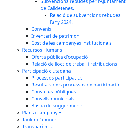
Subvencions rebudes per l'Ajuntament
de Calldetenes.
Relació de subvencions rebudes
l'any 2024.
Convenis
Inventari de patrimoni
Cost de les campanyes institucionals
Recursos Humans
Oferta pública d'ocupació
Relació de llocs de treball i retribucions
Participació ciutadana
Processos participatius
Resultats dels processos de participació
Consultes públiques
Consells municipals
Bústia de suggeriments
Plans i campanyes
Tauler d'anuncis
Transparència