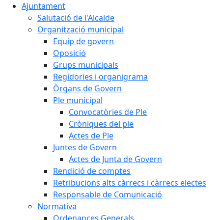
Ajuntament
Salutació de l'Alcalde
Organització municipal
Equip de govern
Oposició
Grups municipals
Regidories i organigrama
Òrgans de Govern
Ple municipal
Convocatòries de Ple
Cròniques del ple
Actes de Ple
Juntes de Govern
Actes de Junta de Govern
Rendició de comptes
Retribucions alts càrrecs i càrrecs electes
Responsable de Comunicació
Normativa
Ordenances Generals