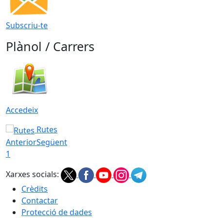
Subscriu-te
Plànol / Carrers
Accedeix
Rutes
Anterior
Següent
1
Xarxes socials:
Crèdits
Contactar
Protecció de dades