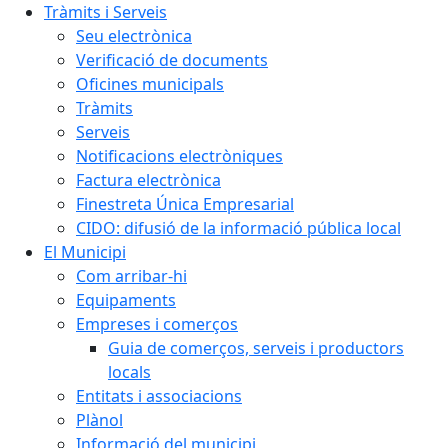
Tràmits i Serveis
Seu electrònica
Verificació de documents
Oficines municipals
Tràmits
Serveis
Notificacions electròniques
Factura electrònica
Finestreta Única Empresarial
CIDO: difusió de la informació pública local
El Municipi
Com arribar-hi
Equipaments
Empreses i comerços
Guia de comerços, serveis i productors
locals
Entitats i associacions
Plànol
Informació del municipi