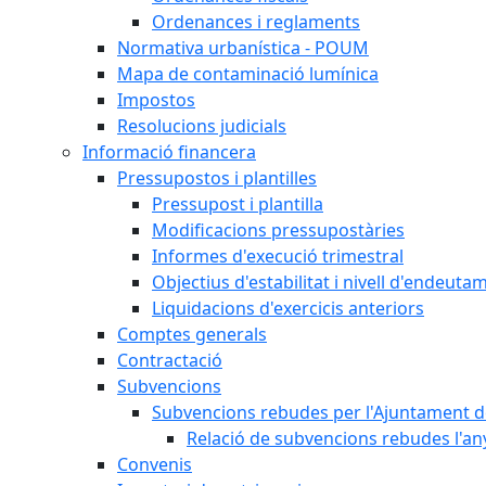
Ordenances i reglaments
Normativa urbanística - POUM
Mapa de contaminació lumínica
Impostos
Resolucions judicials
Informació financera
Pressupostos i plantilles
Pressupost i plantilla
Modificacions pressupostàries
Informes d'execució trimestral
Objectius d'estabilitat i nivell d'endeuta
Liquidacions d'exercicis anteriors
Comptes generals
Contractació
Subvencions
Subvencions rebudes per l'Ajuntament d
Relació de subvencions rebudes l'an
Convenis