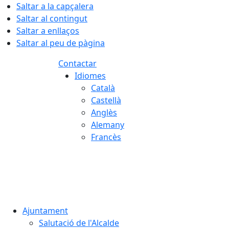
Saltar a la capçalera
Saltar al contingut
Saltar a enllaços
Saltar al peu de pàgina
Contactar
Idiomes
Català
Castellà
Anglès
Alemany
Francès
07.08.2026 | 10:15
Ajuntament
Salutació de l'Alcalde