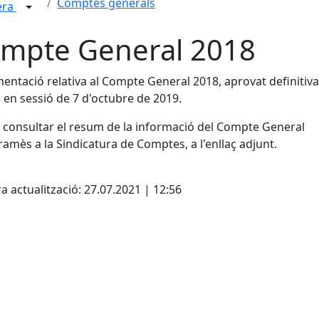
Comptes generals
era
mpte General 2018
ntació relativa al Compte General 2018, aprovat definiti
e en sessió de 7 d'octubre de 2019.
consultar el resum de la informació del Compte General
ramès a la Sindicatura de Comptes, a l'enllaç adjunt.
cebook
X
a actualització: 27.07.2021 | 12:56