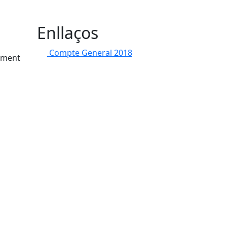
Enllaços
Compte General 2018
vament