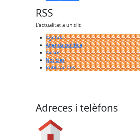
RSS
L'actualitat a un clic
Agenda
Agenda política
Avisos
Notícies
Publicacions
Adreces i telèfons