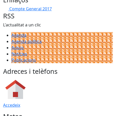
Compte General 2017
RSS
L'actualitat a un clic
Agenda
Agenda política
Avisos
Notícies
Publicacions
Adreces i telèfons
Accedeix