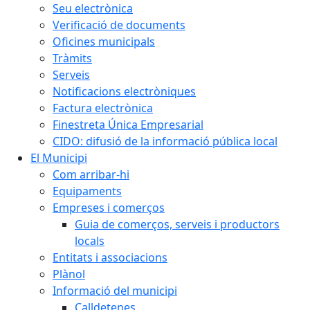
Seu electrònica
Verificació de documents
Oficines municipals
Tràmits
Serveis
Notificacions electròniques
Factura electrònica
Finestreta Única Empresarial
CIDO: difusió de la informació pública local
El Municipi
Com arribar-hi
Equipaments
Empreses i comerços
Guia de comerços, serveis i productors
locals
Entitats i associacions
Plànol
Informació del municipi
Calldetenes