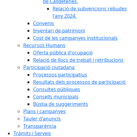
de Calldetenes.
Relació de subvencions rebudes
l'any 2024.
Convenis
Inventari de patrimoni
Cost de les campanyes institucionals
Recursos Humans
Oferta pública d'ocupació
Relació de llocs de treball i retribucions
Participació ciutadana
Processos participatius
Resultats dels processos de participació
Consultes públiques
Consells municipals
Bústia de suggeriments
Plans i campanyes
Tauler d'anuncis
Transparència
Tràmits i Serveis