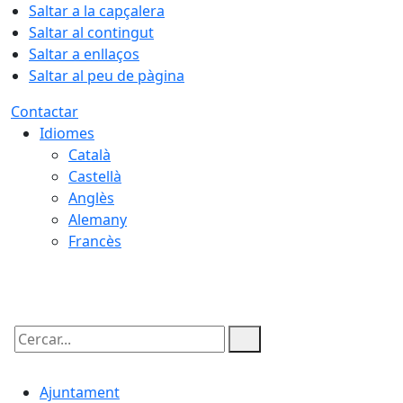
Saltar a la capçalera
Saltar al contingut
Saltar a enllaços
Saltar al peu de pàgina
Contactar
Idiomes
Català
Castellà
Anglès
Alemany
Francès
08.08.2026 | 17:45
Cercar:
Ajuntament