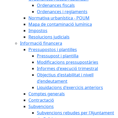
Ordenances fiscals
Ordenances i reglaments
Normativa urbanística - POUM
Mapa de contaminació lumínica
Impostos
Resolucions judicials
Informació financera
Pressupostos i plantilles
Pressupost i plantilla
Modificacions pressupostàries
Informes d'execució trimestral
Objectius d'estabilitat i nivell
d'endeutament
Liquidacions d'exercicis anteriors
Comptes generals
Contractació
Subvencions
Subvencions rebudes per l'Ajuntament