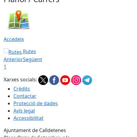
Accedeix
Rutes
Anterior
Següent
1
Xarxes socials:
Crèdits
Contactar
Protecció de dades
Avís legal
Accessibilitat
Ajuntament de Calldetenes