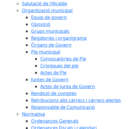
Salutació de l'Alcalde
Organització municipal
Equip de govern
Oposició
Grups municipals
Regidories i organigrama
Òrgans de Govern
Ple municipal
Convocatòries de Ple
Cròniques del ple
Actes de Ple
Juntes de Govern
Actes de Junta de Govern
Rendició de comptes
Retribucions alts càrrecs i càrrecs electes
Responsable de Comunicació
Normativa
Ordenances Generals
Ordenances Fiscals i calendari