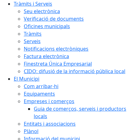
Tràmits i Serveis
Seu electrònica
Verificació de documents
Oficines municipals
Tràmits
Serveis
Notificacions electròniques
Factura electrònica
Finestreta Única Empresarial
CIDO: difusió de la informació pública local
El Municipi
Com arribar-hi
Equipaments
Empreses i comerços
Guia de comerços, serveis i productors
locals
Entitats i associacions
Plànol
Informació del municipi