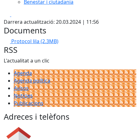
Benestar i ciutadania
Facebook
X
Darrera actualització: 20.03.2024 | 11:56
Documents
Protocol lila
(2.3MB)
RSS
L'actualitat a un clic
Agenda
Agenda política
Avisos
Notícies
Publicacions
Adreces i telèfons