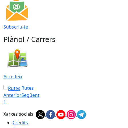
Subscriu-te
Plànol / Carrers
Accedeix
Rutes
Anterior
Següent
1
Xarxes socials:
Crèdits