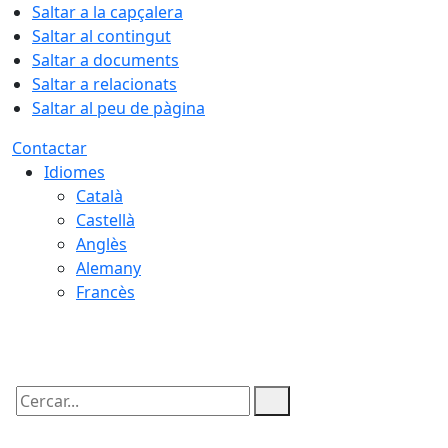
Saltar a la capçalera
Saltar al contingut
Saltar a documents
Saltar a relacionats
Saltar al peu de pàgina
Contactar
Idiomes
Català
Castellà
Anglès
Alemany
Francès
06.08.2026 | 07:43
Cercar: