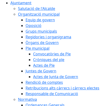
Ajuntament
Salutació de l'Alcalde
Organització municipal
Equip de govern
Oposició
Grups municipals
Regidories i organigrama
Òrgans de Govern
Ple municipal
Convocatòries de Ple
Cròniques del ple
Actes de Ple
Juntes de Govern
Actes de Junta de Govern
Rendició de comptes
Retribucions alts càrrecs i càrrecs electes
Responsable de Comunicació
Normativa
Ordenances Generals