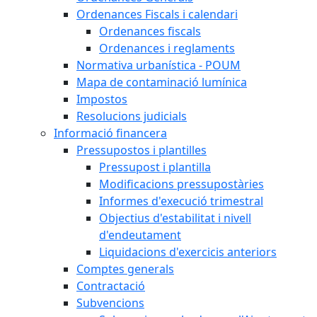
Ordenances Fiscals i calendari
Ordenances fiscals
Ordenances i reglaments
Normativa urbanística - POUM
Mapa de contaminació lumínica
Impostos
Resolucions judicials
Informació financera
Pressupostos i plantilles
Pressupost i plantilla
Modificacions pressupostàries
Informes d'execució trimestral
Objectius d'estabilitat i nivell
d'endeutament
Liquidacions d'exercicis anteriors
Comptes generals
Contractació
Subvencions