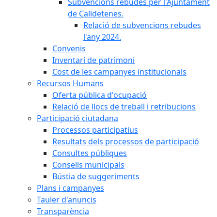
Subvencions rebudes per l'Ajuntament
de Calldetenes.
Relació de subvencions rebudes
l'any 2024.
Convenis
Inventari de patrimoni
Cost de les campanyes institucionals
Recursos Humans
Oferta pública d'ocupació
Relació de llocs de treball i retribucions
Participació ciutadana
Processos participatius
Resultats dels processos de participació
Consultes públiques
Consells municipals
Bústia de suggeriments
Plans i campanyes
Tauler d'anuncis
Transparència