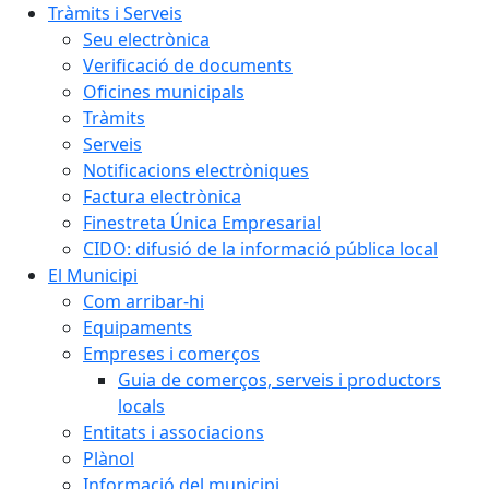
Tràmits i Serveis
Seu electrònica
Verificació de documents
Oficines municipals
Tràmits
Serveis
Notificacions electròniques
Factura electrònica
Finestreta Única Empresarial
CIDO: difusió de la informació pública local
El Municipi
Com arribar-hi
Equipaments
Empreses i comerços
Guia de comerços, serveis i productors
locals
Entitats i associacions
Plànol
Informació del municipi