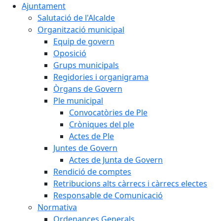
Ajuntament
Salutació de l'Alcalde
Organització municipal
Equip de govern
Oposició
Grups municipals
Regidories i organigrama
Òrgans de Govern
Ple municipal
Convocatòries de Ple
Cròniques del ple
Actes de Ple
Juntes de Govern
Actes de Junta de Govern
Rendició de comptes
Retribucions alts càrrecs i càrrecs electes
Responsable de Comunicació
Normativa
Ordenances Generals