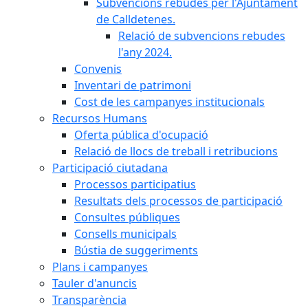
Subvencions rebudes per l'Ajuntament
de Calldetenes.
Relació de subvencions rebudes
l'any 2024.
Convenis
Inventari de patrimoni
Cost de les campanyes institucionals
Recursos Humans
Oferta pública d'ocupació
Relació de llocs de treball i retribucions
Participació ciutadana
Processos participatius
Resultats dels processos de participació
Consultes públiques
Consells municipals
Bústia de suggeriments
Plans i campanyes
Tauler d'anuncis
Transparència