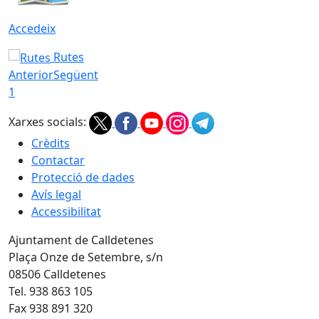
Accedeix
Rutes
Anterior
Següent
1
Xarxes socials:
Crèdits
Contactar
Protecció de dades
Avís legal
Accessibilitat
Ajuntament de Calldetenes
Plaça Onze de Setembre, s/n
08506 Calldetenes
Tel. 938 863 105
Fax 938 891 320