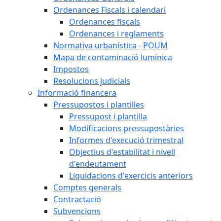
Ordenances Fiscals i calendari
Ordenances fiscals
Ordenances i reglaments
Normativa urbanística - POUM
Mapa de contaminació lumínica
Impostos
Resolucions judicials
Informació financera
Pressupostos i plantilles
Pressupost i plantilla
Modificacions pressupostàries
Informes d'execució trimestral
Objectius d'estabilitat i nivell
d'endeutament
Liquidacions d'exercicis anteriors
Comptes generals
Contractació
Subvencions