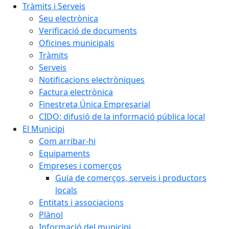
Tràmits i Serveis
Seu electrònica
Verificació de documents
Oficines municipals
Tràmits
Serveis
Notificacions electròniques
Factura electrònica
Finestreta Única Empresarial
CIDO: difusió de la informació pública local
El Municipi
Com arribar-hi
Equipaments
Empreses i comerços
Guia de comerços, serveis i productors
locals
Entitats i associacions
Plànol
Informació del municipi