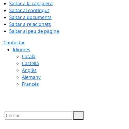
Saltar a la capçalera
Saltar al contingut
Saltar a documents
Saltar a relacionats
Saltar al peu de pàgina
Contactar
Idiomes
Català
Castellà
Anglès
Alemany
Francès
08.08.2026 | 23:09
Cercar: