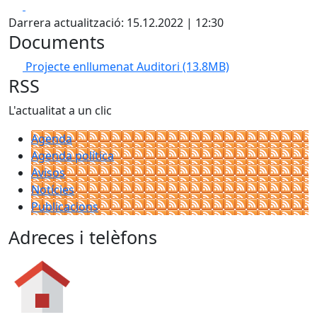
Facebook
X
Darrera actualització: 15.12.2022 | 12:30
Documents
Projecte enllumenat Auditori
(13.8MB)
RSS
L'actualitat a un clic
Agenda
Agenda política
Avisos
Notícies
Publicacions
Adreces i telèfons