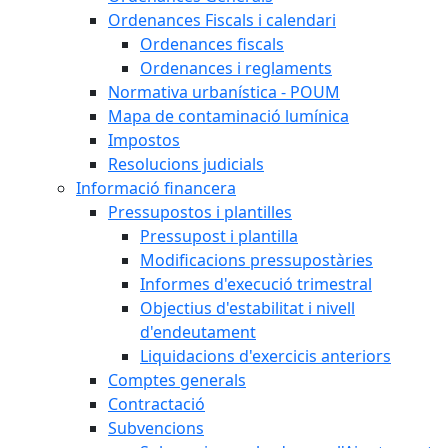
Ordenances Fiscals i calendari
Ordenances fiscals
Ordenances i reglaments
Normativa urbanística - POUM
Mapa de contaminació lumínica
Impostos
Resolucions judicials
Informació financera
Pressupostos i plantilles
Pressupost i plantilla
Modificacions pressupostàries
Informes d'execució trimestral
Objectius d'estabilitat i nivell
d'endeutament
Liquidacions d'exercicis anteriors
Comptes generals
Contractació
Subvencions