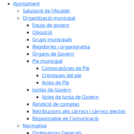
Ajuntament
Salutació de l'Alcalde
Organització municipal
Equip de govern
Oposició
Grups municipals
Regidories i organigrama
Òrgans de Govern
Ple municipal
Convocatòries de Ple
Cròniques del ple
Actes de Ple
Juntes de Govern
Actes de Junta de Govern
Rendició de comptes
Retribucions alts càrrecs i càrrecs electes
Responsable de Comunicació
Normativa
Ordenances Generals