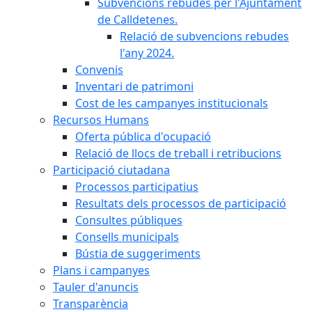
Subvencions rebudes per l'Ajuntament
de Calldetenes.
Relació de subvencions rebudes
l'any 2024.
Convenis
Inventari de patrimoni
Cost de les campanyes institucionals
Recursos Humans
Oferta pública d'ocupació
Relació de llocs de treball i retribucions
Participació ciutadana
Processos participatius
Resultats dels processos de participació
Consultes públiques
Consells municipals
Bústia de suggeriments
Plans i campanyes
Tauler d'anuncis
Transparència