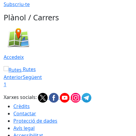
Subscriu-te
Plànol / Carrers
Accedeix
Rutes
Anterior
Següent
1
Xarxes socials:
Crèdits
Contactar
Protecció de dades
Avís legal
Accessibilitat