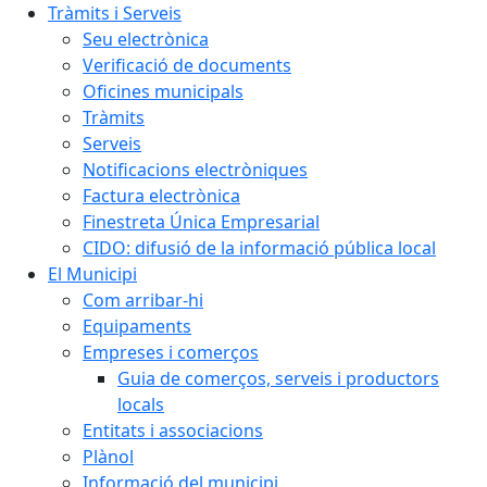
Tràmits i Serveis
Seu electrònica
Verificació de documents
Oficines municipals
Tràmits
Serveis
Notificacions electròniques
Factura electrònica
Finestreta Única Empresarial
CIDO: difusió de la informació pública local
El Municipi
Com arribar-hi
Equipaments
Empreses i comerços
Guia de comerços, serveis i productors
locals
Entitats i associacions
Plànol
Informació del municipi