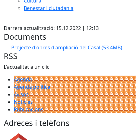
Cultura
Benestar i ciutadania
Facebook
X
Darrera actualització: 15.12.2022 | 12:13
Documents
Projecte d'obres d'ampliació del Casal
(53.4MB)
RSS
L'actualitat a un clic
Agenda
Agenda política
Avisos
Notícies
Publicacions
Adreces i telèfons