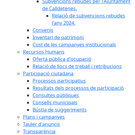
Subvencions rebudes per l'Ajuntament
de Calldetenes.
Relació de subvencions rebudes
l'any 2024.
Convenis
Inventari de patrimoni
Cost de les campanyes institucionals
Recursos Humans
Oferta pública d'ocupació
Relació de llocs de treball i retribucions
Participació ciutadana
Processos participatius
Resultats dels processos de participació
Consultes públiques
Consells municipals
Bústia de suggeriments
Plans i campanyes
Tauler d'anuncis
Transparència