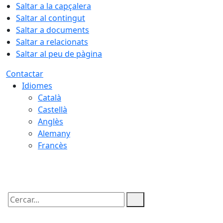
Saltar a la capçalera
Saltar al contingut
Saltar a documents
Saltar a relacionats
Saltar al peu de pàgina
Contactar
Idiomes
Català
Castellà
Anglès
Alemany
Francès
06.08.2026 | 13:33
Cercar: