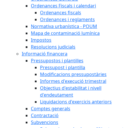
Ordenances Fiscals i calendari
Ordenances fiscals
Ordenances i reglaments
Normativa urbanística - POUM
Mapa de contaminació lumínica
Impostos
Resolucions judicials
Informació financera
Pressupostos i plantilles
Pressupost i plantilla
Modificacions pressupostàries
Informes d'execució trimestral
Objectius d'estabilitat i nivell
d'endeutament
Liquidacions d'exercicis anteriors
Comptes generals
Contractació
Subvencions