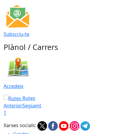
Subscriu-te
Plànol / Carrers
Accedeix
Rutes
Anterior
Següent
1
Xarxes socials: