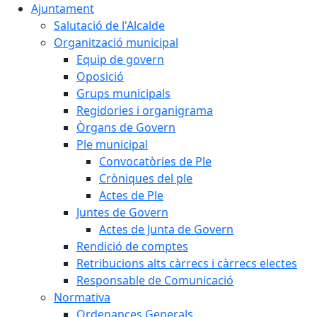
Ajuntament
Salutació de l'Alcalde
Organització municipal
Equip de govern
Oposició
Grups municipals
Regidories i organigrama
Òrgans de Govern
Ple municipal
Convocatòries de Ple
Cròniques del ple
Actes de Ple
Juntes de Govern
Actes de Junta de Govern
Rendició de comptes
Retribucions alts càrrecs i càrrecs electes
Responsable de Comunicació
Normativa
Ordenances Generals