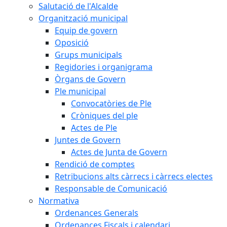
Salutació de l'Alcalde
Organització municipal
Equip de govern
Oposició
Grups municipals
Regidories i organigrama
Òrgans de Govern
Ple municipal
Convocatòries de Ple
Cròniques del ple
Actes de Ple
Juntes de Govern
Actes de Junta de Govern
Rendició de comptes
Retribucions alts càrrecs i càrrecs electes
Responsable de Comunicació
Normativa
Ordenances Generals
Ordenances Fiscals i calendari