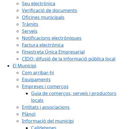
Seu electrònica
Verificació de documents
Oficines municipals
Tràmits
Serveis
Notificacions electròniques
Factura electrònica
Finestreta Única Empresarial
CIDO: difusió de la informació pública local
El Municipi
Com arribar-hi
Equipaments
Empreses i comerços
Guia de comerços, serveis i productors
locals
Entitats i associacions
Plànol
Informació del municipi
Calldetenes