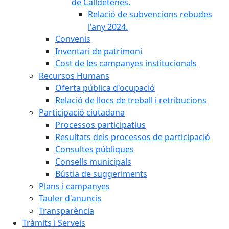
de Calldetenes.
Relació de subvencions rebudes
l'any 2024.
Convenis
Inventari de patrimoni
Cost de les campanyes institucionals
Recursos Humans
Oferta pública d'ocupació
Relació de llocs de treball i retribucions
Participació ciutadana
Processos participatius
Resultats dels processos de participació
Consultes públiques
Consells municipals
Bústia de suggeriments
Plans i campanyes
Tauler d'anuncis
Transparència
Tràmits i Serveis