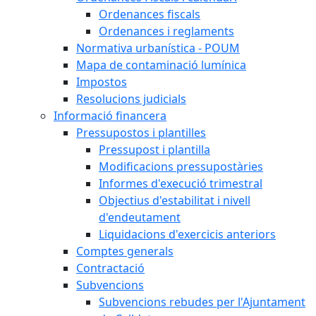
Ordenances fiscals
Ordenances i reglaments
Normativa urbanística - POUM
Mapa de contaminació lumínica
Impostos
Resolucions judicials
Informació financera
Pressupostos i plantilles
Pressupost i plantilla
Modificacions pressupostàries
Informes d'execució trimestral
Objectius d'estabilitat i nivell
d'endeutament
Liquidacions d'exercicis anteriors
Comptes generals
Contractació
Subvencions
Subvencions rebudes per l'Ajuntament