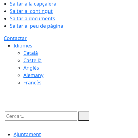
Saltar a la capçalera
Saltar al contingut
Saltar a documents
Saltar al peu de pàgina
Contactar
Idiomes
Català
Castellà
Anglès
Alemany
Francès
06.08.2026 | 05:26
Cercar:
Ajuntament