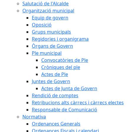
Salutació de l'Alcalde
Organització municipal
Equip de govern
Oposició
Grups municipals
Regidories i organigrama
Òrgans de Govern
Ple municipal
Convocatòries de Ple
Cròniques del ple
Actes de Ple
Juntes de Govern
Actes de Junta de Govern
Rendició de comptes
Retribucions alts càrrecs i càrrecs electes
Responsable de Comunicació
Normativa
Ordenances Generals
Ordenances Fiscals i calendari