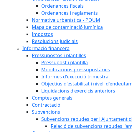
Ordenances fiscals
Ordenances i reglaments
Normativa urbanística - POUM
Mapa de contaminació lumínica
Impostos
Resolucions judicials
Informació financera
Pressupostos i plantilles
Pressupost i plantilla
Modificacions pressupostàries
Informes d'execució trimestral
Objectius d'estabilitat i nivell d'endeuta
Liquidacions d'exercicis anteriors
Comptes generals
Contractació
Subvencions
Subvencions rebudes per l'Ajuntament d
Relació de subvencions rebudes l'an