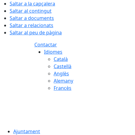
Saltar a la capçalera
Saltar al contingut
Saltar a documents
Saltar a relacionats
Saltar al peu de pàgina
Contactar
Idiomes
Català
Castellà
Anglès
Alemany
Francès
09.08.2026 | 11:38
Ajuntament