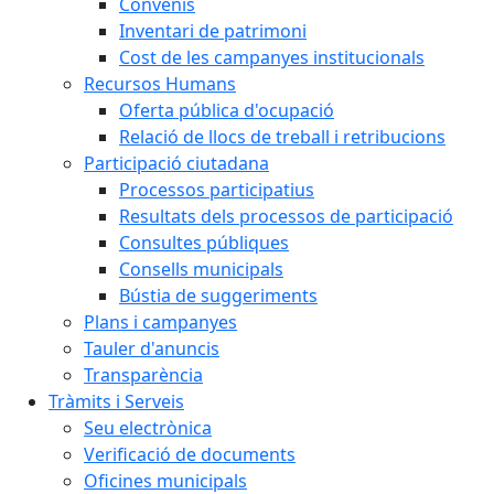
Convenis
Inventari de patrimoni
Cost de les campanyes institucionals
Recursos Humans
Oferta pública d'ocupació
Relació de llocs de treball i retribucions
Participació ciutadana
Processos participatius
Resultats dels processos de participació
Consultes públiques
Consells municipals
Bústia de suggeriments
Plans i campanyes
Tauler d'anuncis
Transparència
Tràmits i Serveis
Seu electrònica
Verificació de documents
Oficines municipals