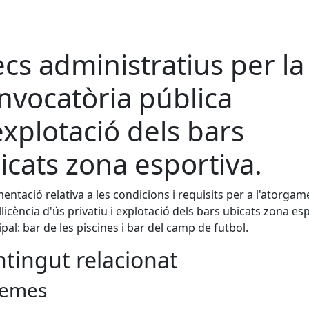
ecs administratius per la
nvocatòria pública
explotació dels bars
icats zona esportiva.
ntació relativa a les condicions i requisits per a l'atorgam
llicència d'ús privatiu i explotació dels bars ubicats zona es
pal: bar de les piscines i bar del camp de futbol.
tingut relacionat
emes