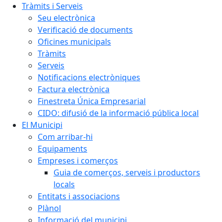
Tràmits i Serveis
Seu electrònica
Verificació de documents
Oficines municipals
Tràmits
Serveis
Notificacions electròniques
Factura electrònica
Finestreta Única Empresarial
CIDO: difusió de la informació pública local
El Municipi
Com arribar-hi
Equipaments
Empreses i comerços
Guia de comerços, serveis i productors
locals
Entitats i associacions
Plànol
Informació del municipi