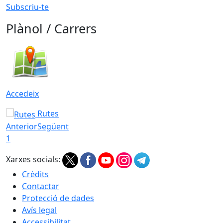
Subscriu-te
Plànol / Carrers
Accedeix
Rutes
Anterior
Següent
1
Xarxes socials:
Crèdits
Contactar
Protecció de dades
Avís legal
Accessibilitat