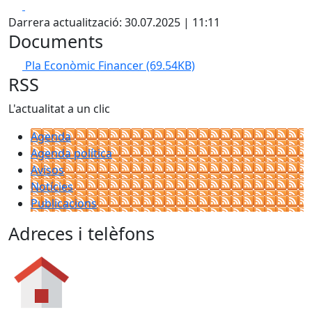
Facebook
X
Darrera actualització: 30.07.2025 | 11:11
Documents
Pla Econòmic Financer
(69.54KB)
RSS
L'actualitat a un clic
Agenda
Agenda política
Avisos
Notícies
Publicacions
Adreces i telèfons