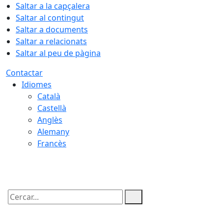
Saltar a la capçalera
Saltar al contingut
Saltar a documents
Saltar a relacionats
Saltar al peu de pàgina
Contactar
Idiomes
Català
Castellà
Anglès
Alemany
Francès
09.08.2026 | 04:31
Cercar: