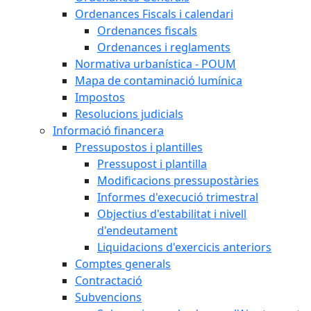
Ordenances Fiscals i calendari
Ordenances fiscals
Ordenances i reglaments
Normativa urbanística - POUM
Mapa de contaminació lumínica
Impostos
Resolucions judicials
Informació financera
Pressupostos i plantilles
Pressupost i plantilla
Modificacions pressupostàries
Informes d'execució trimestral
Objectius d'estabilitat i nivell
d'endeutament
Liquidacions d'exercicis anteriors
Comptes generals
Contractació
Subvencions