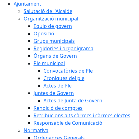
Ajuntament
Salutació de l'Alcalde
Organització municipal
Equip de govern
Oposició
Grups municipals
Regidories i organigrama
Òrgans de Govern
Ple municipal
Convocatòries de Ple
Cròniques del ple
Actes de Ple
Juntes de Govern
Actes de Junta de Govern
Rendició de comptes
Retribucions alts càrrecs i càrrecs electes
Responsable de Comunicació
Normativa
Ordenances Generals