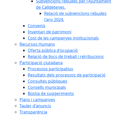
Subvencions rebudes per l'Ajuntament
de Calldetenes.
Relació de subvencions rebudes
l'any 2024.
Convenis
Inventari de patrimoni
Cost de les campanyes institucionals
Recursos Humans
Oferta pública d'ocupació
Relació de llocs de treball i retribucions
Participació ciutadana
Processos participatius
Resultats dels processos de participació
Consultes públiques
Consells municipals
Bústia de suggeriments
Plans i campanyes
Tauler d'anuncis
Transparència