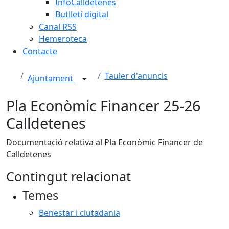
InfoCalldetenes
Butlletí digital
Canal RSS
Hemeroteca
Contacte
Tauler d'anuncis
Ajuntament
Pla Econòmic Financer 25-26
Calldetenes
Documentació relativa al Pla Econòmic Financer de
Calldetenes
Contingut relacionat
Temes
Benestar i ciutadania