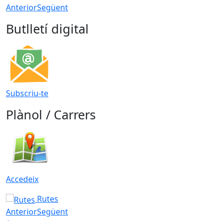
Anterior
Següent
Butlletí digital
Subscriu-te
Plànol / Carrers
Accedeix
Rutes
Anterior
Següent