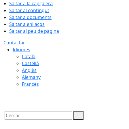
Saltar a la capçalera
Saltar al contingut
Saltar a documents
Saltar a enllaços
Saltar al peu de pàgina
Contactar
Idiomes
Català
Castellà
Anglès
Alemany
Francès
06.08.2026 | 05:18
Cercar: