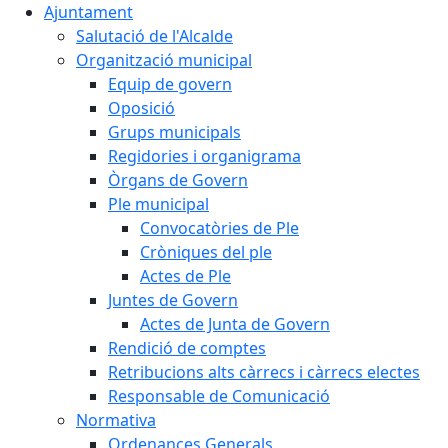
Ajuntament
Salutació de l'Alcalde
Organització municipal
Equip de govern
Oposició
Grups municipals
Regidories i organigrama
Òrgans de Govern
Ple municipal
Convocatòries de Ple
Cròniques del ple
Actes de Ple
Juntes de Govern
Actes de Junta de Govern
Rendició de comptes
Retribucions alts càrrecs i càrrecs electes
Responsable de Comunicació
Normativa
Ordenances Generals