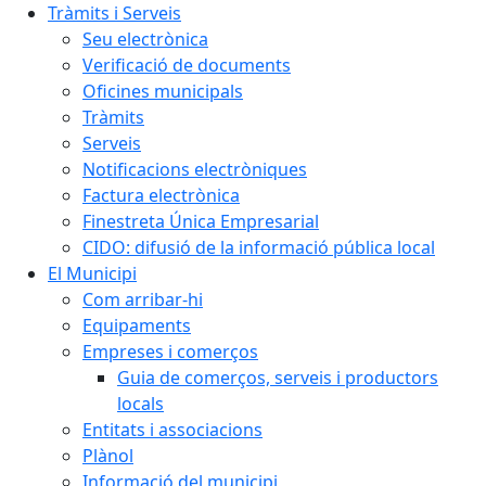
Tràmits i Serveis
Seu electrònica
Verificació de documents
Oficines municipals
Tràmits
Serveis
Notificacions electròniques
Factura electrònica
Finestreta Única Empresarial
CIDO: difusió de la informació pública local
El Municipi
Com arribar-hi
Equipaments
Empreses i comerços
Guia de comerços, serveis i productors
locals
Entitats i associacions
Plànol
Informació del municipi