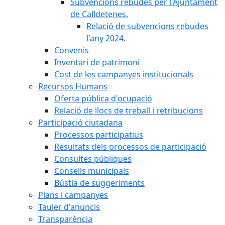
Subvencions rebudes per l'Ajuntament
de Calldetenes.
Relació de subvencions rebudes
l'any 2024.
Convenis
Inventari de patrimoni
Cost de les campanyes institucionals
Recursos Humans
Oferta pública d'ocupació
Relació de llocs de treball i retribucions
Participació ciutadana
Processos participatius
Resultats dels processos de participació
Consultes públiques
Consells municipals
Bústia de suggeriments
Plans i campanyes
Tauler d'anuncis
Transparència