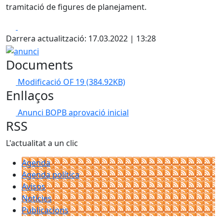
tramitació de figures de planejament.
Facebook
X
Darrera actualització: 17.03.2022 | 13:28
anunci
Documents
Modificació OF 19
(384.92KB)
Enllaços
Anunci BOPB aprovació inicial
RSS
L'actualitat a un clic
Agenda
Agenda política
Avisos
Notícies
Publicacions