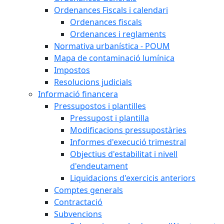
Ordenances Fiscals i calendari
Ordenances fiscals
Ordenances i reglaments
Normativa urbanística - POUM
Mapa de contaminació lumínica
Impostos
Resolucions judicials
Informació financera
Pressupostos i plantilles
Pressupost i plantilla
Modificacions pressupostàries
Informes d'execució trimestral
Objectius d'estabilitat i nivell
d'endeutament
Liquidacions d'exercicis anteriors
Comptes generals
Contractació
Subvencions