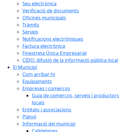
Seu electrònica
Verificació de documents
Oficines municipals
Tràmits
Serveis
Notificacions electròniques
Factura electrònica
Finestreta Única Empresarial
CIDO: difusió de la informació pública local
El Municipi
Com arribar-hi
Equipaments
Empreses i comerços
Guia de comerços, serveis i productors
locals
Entitats i associacions
Plànol
Informació del municipi
Calldetenes