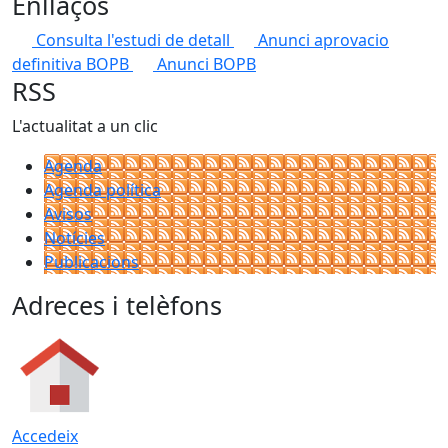
Enllaços
Consulta l'estudi de detall
Anunci aprovacio
definitiva BOPB
Anunci BOPB
RSS
L'actualitat a un clic
Agenda
Agenda política
Avisos
Notícies
Publicacions
Adreces i telèfons
Accedeix