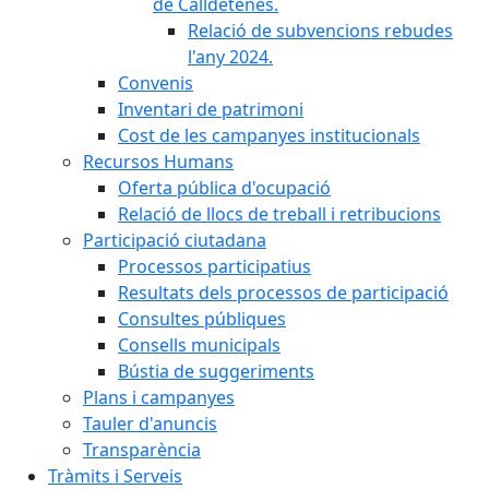
de Calldetenes.
Relació de subvencions rebudes
l'any 2024.
Convenis
Inventari de patrimoni
Cost de les campanyes institucionals
Recursos Humans
Oferta pública d'ocupació
Relació de llocs de treball i retribucions
Participació ciutadana
Processos participatius
Resultats dels processos de participació
Consultes públiques
Consells municipals
Bústia de suggeriments
Plans i campanyes
Tauler d'anuncis
Transparència
Tràmits i Serveis