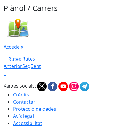
Plànol / Carrers
Accedeix
Rutes
Anterior
Següent
1
Xarxes socials:
Crèdits
Contactar
Protecció de dades
Avís legal
Accessibilitat