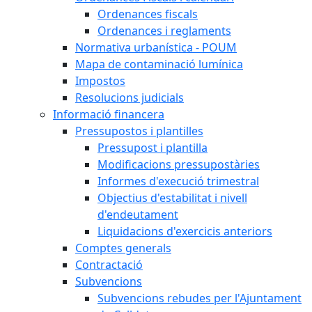
Ordenances fiscals
Ordenances i reglaments
Normativa urbanística - POUM
Mapa de contaminació lumínica
Impostos
Resolucions judicials
Informació financera
Pressupostos i plantilles
Pressupost i plantilla
Modificacions pressupostàries
Informes d'execució trimestral
Objectius d'estabilitat i nivell
d'endeutament
Liquidacions d'exercicis anteriors
Comptes generals
Contractació
Subvencions
Subvencions rebudes per l'Ajuntament