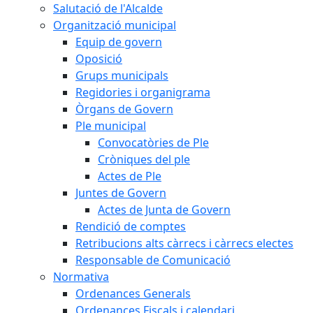
Salutació de l'Alcalde
Organització municipal
Equip de govern
Oposició
Grups municipals
Regidories i organigrama
Òrgans de Govern
Ple municipal
Convocatòries de Ple
Cròniques del ple
Actes de Ple
Juntes de Govern
Actes de Junta de Govern
Rendició de comptes
Retribucions alts càrrecs i càrrecs electes
Responsable de Comunicació
Normativa
Ordenances Generals
Ordenances Fiscals i calendari