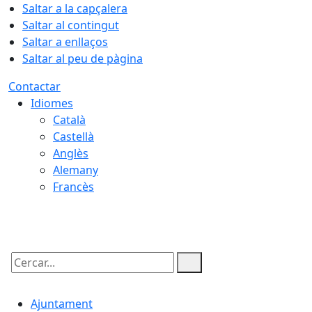
Saltar a la capçalera
Saltar al contingut
Saltar a enllaços
Saltar al peu de pàgina
Contactar
Idiomes
Català
Castellà
Anglès
Alemany
Francès
09.08.2026 | 11:42
Cercar:
Ajuntament