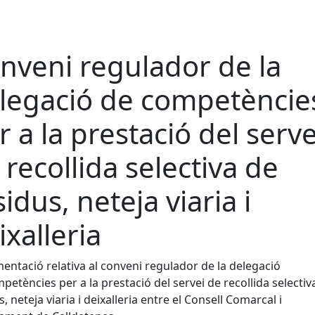
nveni regulador de la
legació de competèncie
r a la prestació del serve
 recollida selectiva de
sidus, neteja viaria i
ixalleria
ntació relativa al conveni regulador de la delegació
petències per a la prestació del servei de recollida selectiv
s, neteja viaria i deixalleria entre el Consell Comarcal i