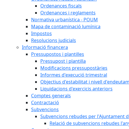
Ordenances fiscals
Ordenances i reglaments
Normativa urbanística - POUM
Mapa de contaminació lumínica
Impostos
Resolucions judicials
Informació financera
Pressupostos i plantilles
Pressupost i plantilla
Modificacions pressupostàries
Informes d'execució trimestral
Objectius d'estabilitat i nivell d'endeuta
Liquidacions d'exercicis anteriors
Comptes generals
Contractació
Subvencions
Subvencions rebudes per l'Ajuntament d
Relació de subvencions rebudes l'an