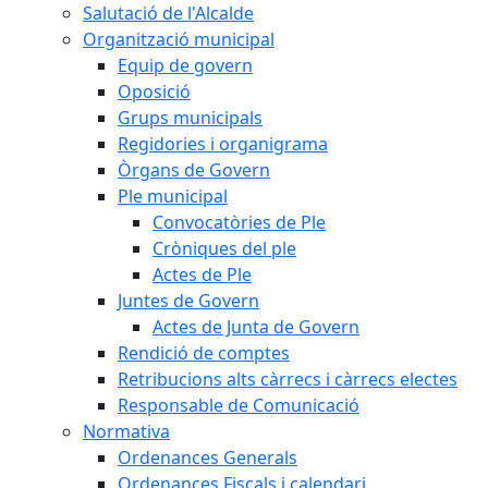
Salutació de l'Alcalde
Organització municipal
Equip de govern
Oposició
Grups municipals
Regidories i organigrama
Òrgans de Govern
Ple municipal
Convocatòries de Ple
Cròniques del ple
Actes de Ple
Juntes de Govern
Actes de Junta de Govern
Rendició de comptes
Retribucions alts càrrecs i càrrecs electes
Responsable de Comunicació
Normativa
Ordenances Generals
Ordenances Fiscals i calendari