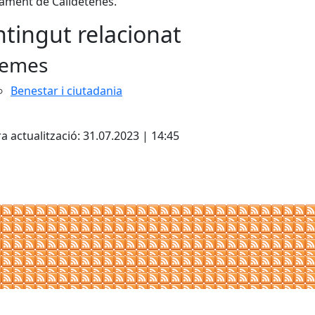
tament de Calldetenes.
tingut relacionat
emes
Benestar i ciutadania
cebook
X
a actualització: 31.07.2023 | 14:45