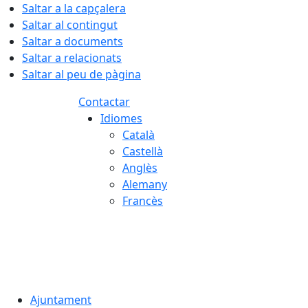
Saltar a la capçalera
Saltar al contingut
Saltar a documents
Saltar a relacionats
Saltar al peu de pàgina
Contactar
Idiomes
Català
Castellà
Anglès
Alemany
Francès
08.08.2026 | 11:14
Ajuntament