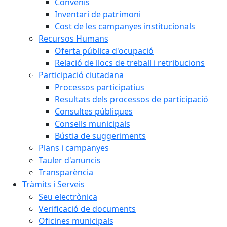
Convenis
Inventari de patrimoni
Cost de les campanyes institucionals
Recursos Humans
Oferta pública d'ocupació
Relació de llocs de treball i retribucions
Participació ciutadana
Processos participatius
Resultats dels processos de participació
Consultes públiques
Consells municipals
Bústia de suggeriments
Plans i campanyes
Tauler d'anuncis
Transparència
Tràmits i Serveis
Seu electrònica
Verificació de documents
Oficines municipals