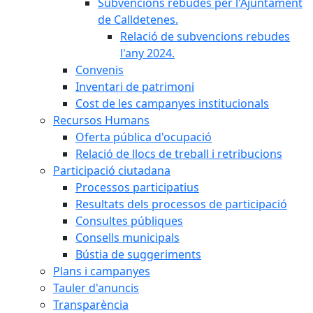
Subvencions rebudes per l'Ajuntament
de Calldetenes.
Relació de subvencions rebudes
l'any 2024.
Convenis
Inventari de patrimoni
Cost de les campanyes institucionals
Recursos Humans
Oferta pública d'ocupació
Relació de llocs de treball i retribucions
Participació ciutadana
Processos participatius
Resultats dels processos de participació
Consultes públiques
Consells municipals
Bústia de suggeriments
Plans i campanyes
Tauler d'anuncis
Transparència