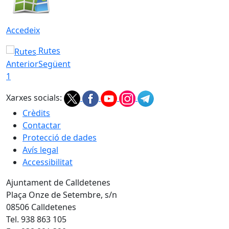
Accedeix
Rutes
Anterior
Següent
1
Xarxes socials:
Crèdits
Contactar
Protecció de dades
Avís legal
Accessibilitat
Ajuntament de Calldetenes
Plaça Onze de Setembre, s/n
08506 Calldetenes
Tel. 938 863 105