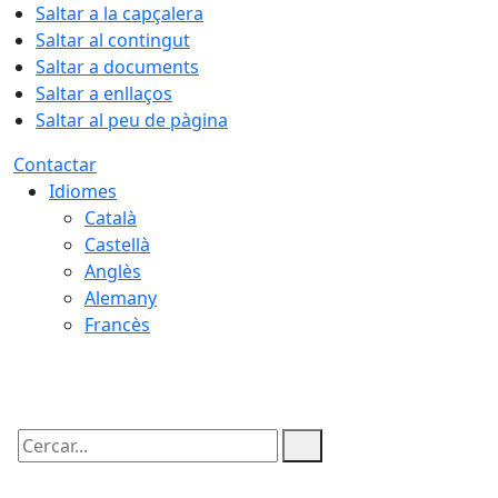
Saltar a la capçalera
Saltar al contingut
Saltar a documents
Saltar a enllaços
Saltar al peu de pàgina
Contactar
Idiomes
Català
Castellà
Anglès
Alemany
Francès
07.08.2026 | 21:51
Cercar: