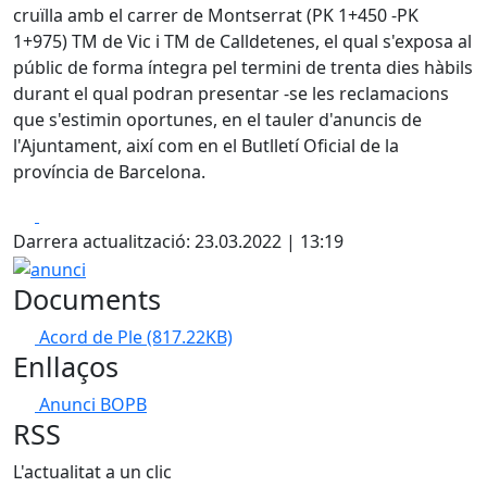
cruïlla amb el carrer de Montserrat (PK 1+450 -PK
1+975) TM de Vic i TM de Calldetenes, el qual s'exposa al
públic de forma íntegra pel termini de trenta dies hàbils
durant el qual podran presentar -se les reclamacions
que s'estimin oportunes, en el tauler d'anuncis de
l'Ajuntament, així com en el Butlletí Oficial de la
província de Barcelona.
Facebook
X
Darrera actualització: 23.03.2022 | 13:19
anunci
Documents
Acord de Ple
(817.22KB)
Enllaços
Anunci BOPB
RSS
L'actualitat a un clic