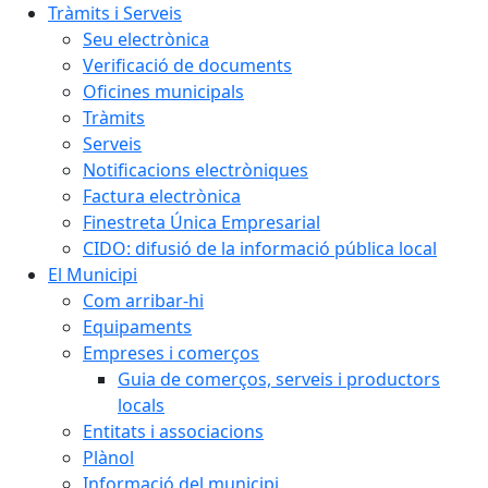
Tràmits i Serveis
Seu electrònica
Verificació de documents
Oficines municipals
Tràmits
Serveis
Notificacions electròniques
Factura electrònica
Finestreta Única Empresarial
CIDO: difusió de la informació pública local
El Municipi
Com arribar-hi
Equipaments
Empreses i comerços
Guia de comerços, serveis i productors
locals
Entitats i associacions
Plànol
Informació del municipi