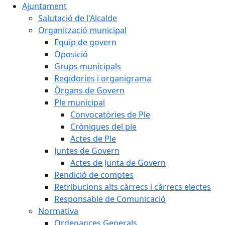
Ajuntament
Salutació de l'Alcalde
Organització municipal
Equip de govern
Oposició
Grups municipals
Regidories i organigrama
Òrgans de Govern
Ple municipal
Convocatòries de Ple
Cròniques del ple
Actes de Ple
Juntes de Govern
Actes de Junta de Govern
Rendició de comptes
Retribucions alts càrrecs i càrrecs electes
Responsable de Comunicació
Normativa
Ordenances Generals