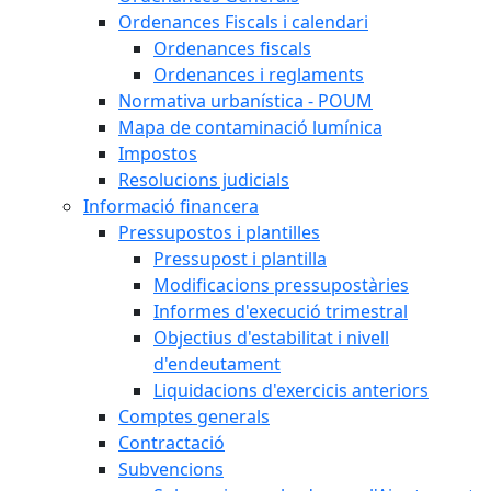
Ordenances Fiscals i calendari
Ordenances fiscals
Ordenances i reglaments
Normativa urbanística - POUM
Mapa de contaminació lumínica
Impostos
Resolucions judicials
Informació financera
Pressupostos i plantilles
Pressupost i plantilla
Modificacions pressupostàries
Informes d'execució trimestral
Objectius d'estabilitat i nivell
d'endeutament
Liquidacions d'exercicis anteriors
Comptes generals
Contractació
Subvencions