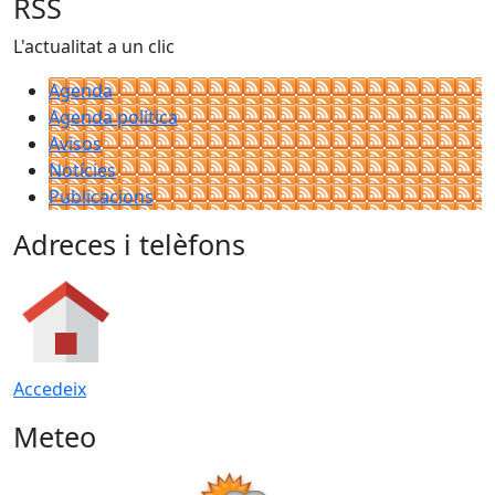
RSS
L'actualitat a un clic
Agenda
Agenda política
Avisos
Notícies
Publicacions
Adreces i telèfons
Accedeix
Meteo