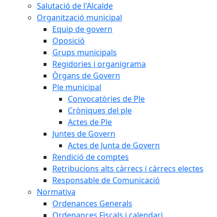
Salutació de l'Alcalde
Organització municipal
Equip de govern
Oposició
Grups municipals
Regidories i organigrama
Òrgans de Govern
Ple municipal
Convocatòries de Ple
Cròniques del ple
Actes de Ple
Juntes de Govern
Actes de Junta de Govern
Rendició de comptes
Retribucions alts càrrecs i càrrecs electes
Responsable de Comunicació
Normativa
Ordenances Generals
Ordenances Fiscals i calendari