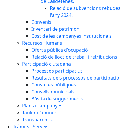
de Calldetenes.
Relació de subvencions rebudes
l'any 2024.
Convenis
Inventari de patrimoni
Cost de les campanyes institucionals
Recursos Humans
Oferta pública d'ocupació
Relació de llocs de treball i retribucions
Participació ciutadana
Processos participatius
Resultats dels processos de participació
Consultes públiques
Consells municipals
Bústia de suggeriments
Plans i campanyes
Tauler d'anuncis
Transparència
Tràmits i Serveis