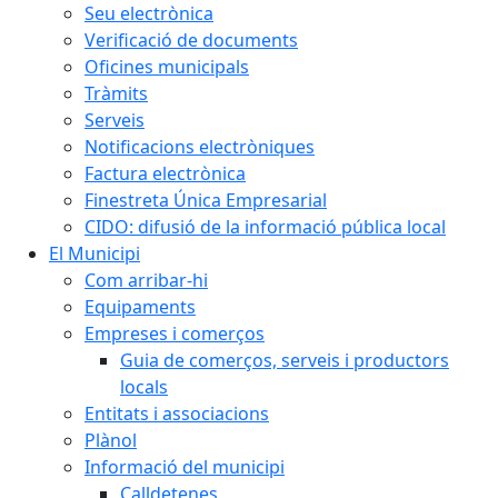
Seu electrònica
Verificació de documents
Oficines municipals
Tràmits
Serveis
Notificacions electròniques
Factura electrònica
Finestreta Única Empresarial
CIDO: difusió de la informació pública local
El Municipi
Com arribar-hi
Equipaments
Empreses i comerços
Guia de comerços, serveis i productors
locals
Entitats i associacions
Plànol
Informació del municipi
Calldetenes