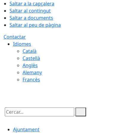
Saltar a la capçalera
Saltar al contingut
Saltar a documents
Saltar al peu de pàgina
Contactar
Idiomes
Català
Castellà
Anglès
Alemany
Francès
09.08.2026 | 03:12
Cercar:
Ajuntament