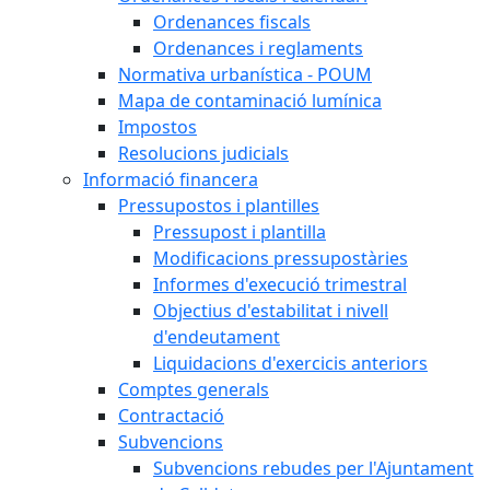
Ordenances fiscals
Ordenances i reglaments
Normativa urbanística - POUM
Mapa de contaminació lumínica
Impostos
Resolucions judicials
Informació financera
Pressupostos i plantilles
Pressupost i plantilla
Modificacions pressupostàries
Informes d'execució trimestral
Objectius d'estabilitat i nivell
d'endeutament
Liquidacions d'exercicis anteriors
Comptes generals
Contractació
Subvencions
Subvencions rebudes per l'Ajuntament