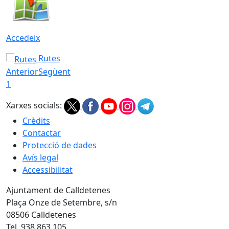
Accedeix
Rutes
Anterior
Següent
1
Xarxes socials:
Crèdits
Contactar
Protecció de dades
Avís legal
Accessibilitat
Ajuntament de Calldetenes
Plaça Onze de Setembre, s/n
08506 Calldetenes
Tel. 938 863 105