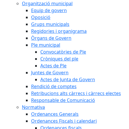
Organització municipal
Equip de govern
Oposició
Grups municipals
Regidories i organigrama
Òrgans de Govern
Ple municipal
Convocatòries de Ple
Cròniques del ple
Actes de Ple
Juntes de Govern
Actes de Junta de Govern
Rendició de comptes
Retribucions alts càrrecs i càrrecs electes
Responsable de Comunicació
Normativa
Ordenances Generals
Ordenances Fiscals i calendari
Ordenances fiscals