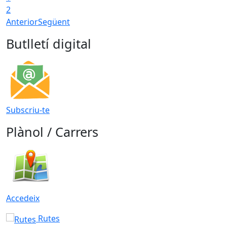
2
Anterior
Següent
Butlletí digital
Subscriu-te
Plànol / Carrers
Accedeix
Rutes