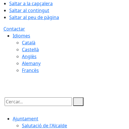
Saltar a la capçalera
Saltar al contingut
Saltar al peu de pàgina
Contactar
Idiomes
Català
Castellà
Anglès
Alemany
Francès
08.08.2026 | 11:18
Cercar:
Ajuntament
Salutació de l'Alcalde