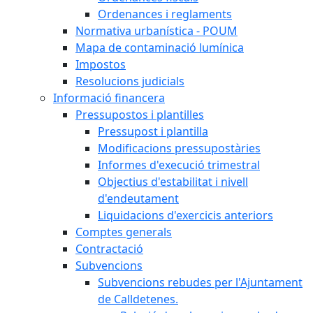
Ordenances i reglaments
Normativa urbanística - POUM
Mapa de contaminació lumínica
Impostos
Resolucions judicials
Informació financera
Pressupostos i plantilles
Pressupost i plantilla
Modificacions pressupostàries
Informes d'execució trimestral
Objectius d'estabilitat i nivell
d'endeutament
Liquidacions d'exercicis anteriors
Comptes generals
Contractació
Subvencions
Subvencions rebudes per l'Ajuntament
de Calldetenes.