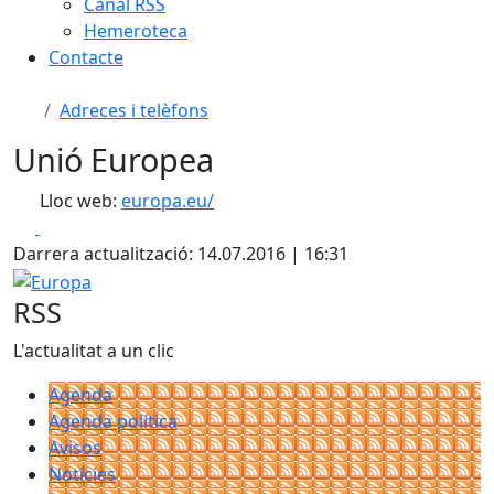
Canal RSS
Hemeroteca
Contacte
Adreces i telèfons
Unió Europea
Lloc web:
europa.eu/
Facebook
X
Darrera actualització: 14.07.2016 | 16:31
Europa
RSS
L'actualitat a un clic
Agenda
Agenda política
Avisos
Notícies