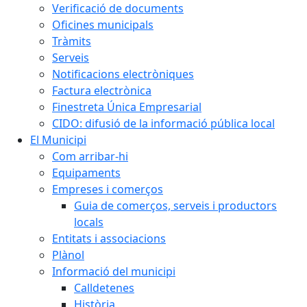
Verificació de documents
Oficines municipals
Tràmits
Serveis
Notificacions electròniques
Factura electrònica
Finestreta Única Empresarial
CIDO: difusió de la informació pública local
El Municipi
Com arribar-hi
Equipaments
Empreses i comerços
Guia de comerços, serveis i productors
locals
Entitats i associacions
Plànol
Informació del municipi
Calldetenes
Història