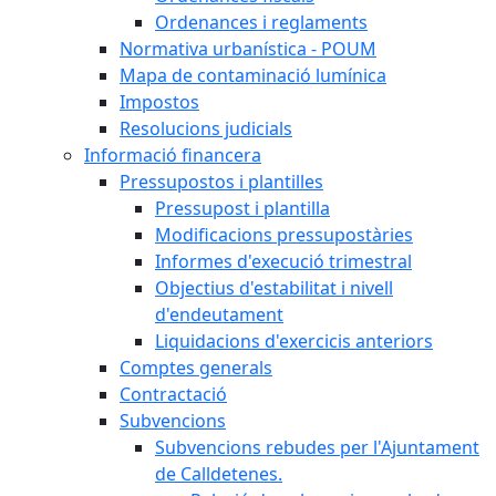
Ordenances i reglaments
Normativa urbanística - POUM
Mapa de contaminació lumínica
Impostos
Resolucions judicials
Informació financera
Pressupostos i plantilles
Pressupost i plantilla
Modificacions pressupostàries
Informes d'execució trimestral
Objectius d'estabilitat i nivell
d'endeutament
Liquidacions d'exercicis anteriors
Comptes generals
Contractació
Subvencions
Subvencions rebudes per l'Ajuntament
de Calldetenes.