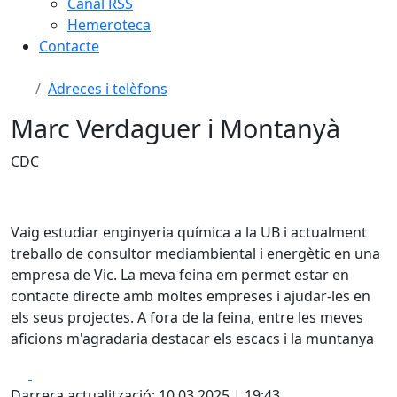
Canal RSS
Hemeroteca
Contacte
Adreces i telèfons
Marc Verdaguer i Montanyà
CDC
Vaig estudiar enginyeria química a la UB i actualment
treballo de consultor mediambiental i energètic en una
empresa de Vic. La meva feina em permet estar en
contacte directe amb moltes empreses i ajudar-les en
els seus projectes. A fora de la feina, entre les meves
aficions m'agradaria destacar els escacs i la muntanya
Facebook
X
Darrera actualització: 10.03.2025 | 19:43