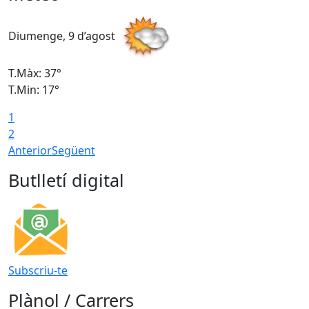
Diumenge, 9 d’agost
D
T.Màx: 37°
T
T.Min: 17°
T
1
T
2
Anterior
Següent
Butlletí digital
Subscriu-te
Plànol / Carrers