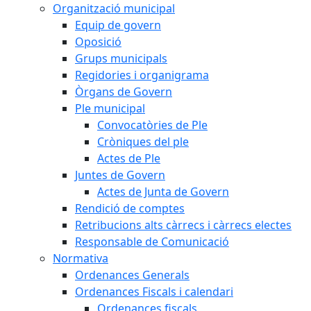
Organització municipal
Equip de govern
Oposició
Grups municipals
Regidories i organigrama
Òrgans de Govern
Ple municipal
Convocatòries de Ple
Cròniques del ple
Actes de Ple
Juntes de Govern
Actes de Junta de Govern
Rendició de comptes
Retribucions alts càrrecs i càrrecs electes
Responsable de Comunicació
Normativa
Ordenances Generals
Ordenances Fiscals i calendari
Ordenances fiscals