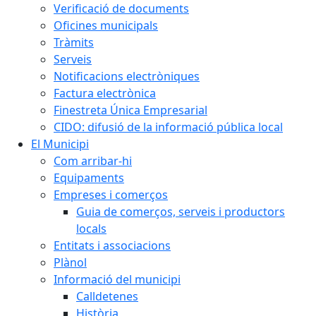
Verificació de documents
Oficines municipals
Tràmits
Serveis
Notificacions electròniques
Factura electrònica
Finestreta Única Empresarial
CIDO: difusió de la informació pública local
El Municipi
Com arribar-hi
Equipaments
Empreses i comerços
Guia de comerços, serveis i productors
locals
Entitats i associacions
Plànol
Informació del municipi
Calldetenes
Història