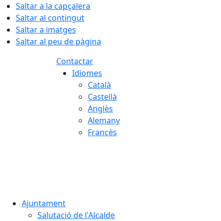
Saltar a la capçalera
Saltar al contingut
Saltar a imatges
Saltar al peu de pàgina
Contactar
Idiomes
Català
Castellà
Anglès
Alemany
Francès
07.08.2026 | 17:16
Ajuntament
Salutació de l'Alcalde