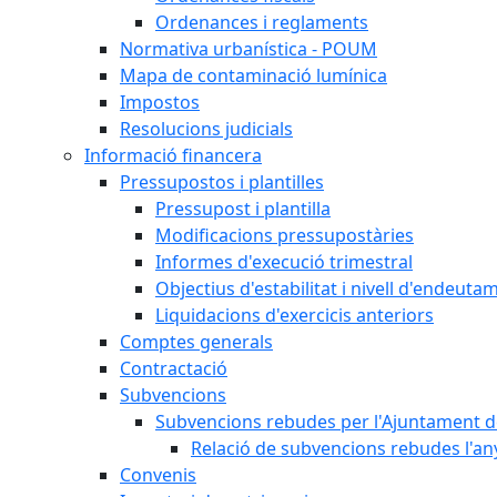
Ordenances i reglaments
Normativa urbanística - POUM
Mapa de contaminació lumínica
Impostos
Resolucions judicials
Informació financera
Pressupostos i plantilles
Pressupost i plantilla
Modificacions pressupostàries
Informes d'execució trimestral
Objectius d'estabilitat i nivell d'endeuta
Liquidacions d'exercicis anteriors
Comptes generals
Contractació
Subvencions
Subvencions rebudes per l'Ajuntament d
Relació de subvencions rebudes l'an
Convenis