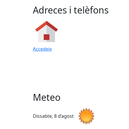
Adreces i telèfons
Accedeix
Meteo
Dissabte, 8 d’agost