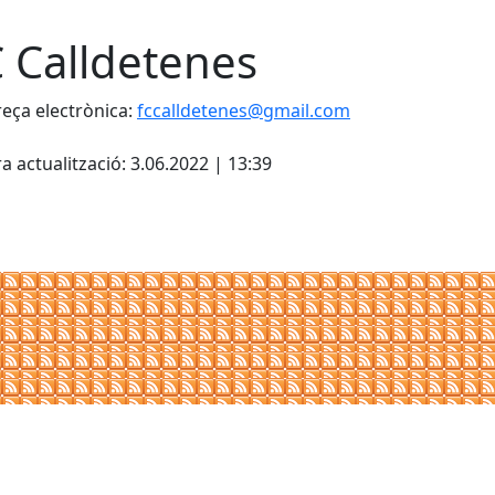
C Calldetenes
eça electrònica:
fccalldetenes@gmail.com
cebook
X
a actualització: 3.06.2022 | 13:39