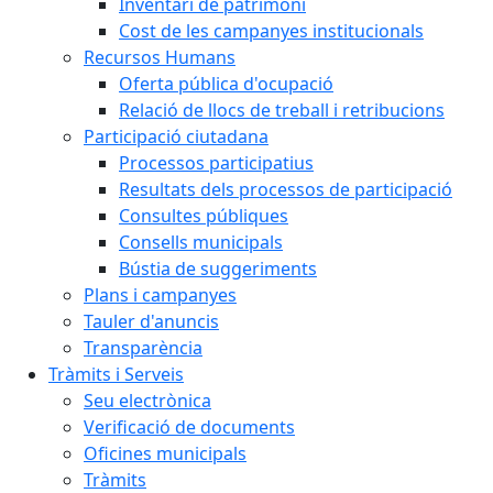
Inventari de patrimoni
Cost de les campanyes institucionals
Recursos Humans
Oferta pública d'ocupació
Relació de llocs de treball i retribucions
Participació ciutadana
Processos participatius
Resultats dels processos de participació
Consultes públiques
Consells municipals
Bústia de suggeriments
Plans i campanyes
Tauler d'anuncis
Transparència
Tràmits i Serveis
Seu electrònica
Verificació de documents
Oficines municipals
Tràmits