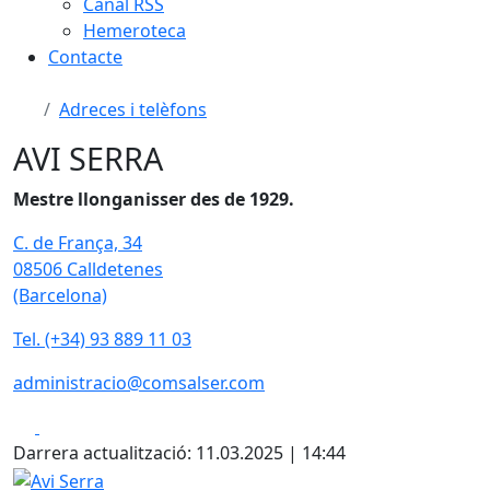
Canal RSS
Hemeroteca
Contacte
Adreces i telèfons
AVI SERRA
Mestre llonganisser des de 1929.
C. de França, 34
08506 Calldetenes
(Barcelona)
Tel. (+34) 93 889 11 03
administracio@comsalser.com
Facebook
X
Darrera actualització: 11.03.2025 | 14:44
Avi Serra