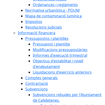
Ordenances i reglaments
Normativa urbanística - POUM
Mapa de contaminació lumínica
Impostos
Resolucions judicials
Informació financera
Pressupostos i plantilles
Pressupost i plantilla
Modificacions pressupostàries
Informes d'execució trimestral
Objectius d'estabilitat i nivell
d'endeutament
Liquidacions d'exercicis anteriors
Comptes generals
Contractació
Subvencions
Subvencions rebudes per l'Ajuntament
de Calldetenes.