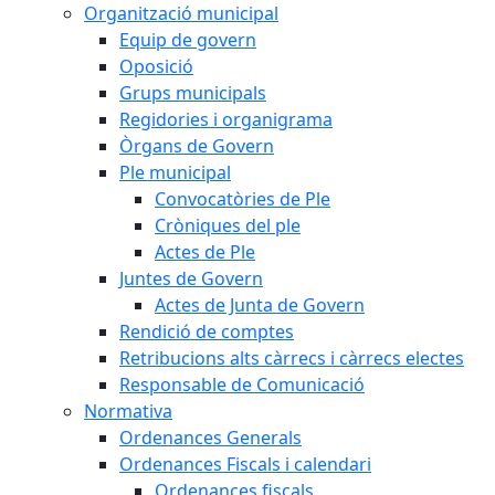
Organització municipal
Equip de govern
Oposició
Grups municipals
Regidories i organigrama
Òrgans de Govern
Ple municipal
Convocatòries de Ple
Cròniques del ple
Actes de Ple
Juntes de Govern
Actes de Junta de Govern
Rendició de comptes
Retribucions alts càrrecs i càrrecs electes
Responsable de Comunicació
Normativa
Ordenances Generals
Ordenances Fiscals i calendari
Ordenances fiscals