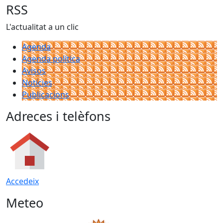
RSS
L'actualitat a un clic
Agenda
Agenda política
Avisos
Notícies
Publicacions
Adreces i telèfons
Accedeix
Meteo