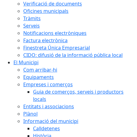
Verificació de documents
Oficines municipals
Tràmits
Serveis
Notificacions electròniques
Factura electrònica
Finestreta Única Empresarial
CIDO: difusió de la informació pública local
El Municipi
Com arribar-hi
Equipaments
Empreses i comerços
Guia de comerços, serveis i productors
locals
Entitats i associacions
Plànol
Informació del municipi
Calldetenes
Història