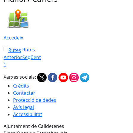
Accedeix
Rutes
Anterior
Següent
1
Xarxes socials:
Crèdits
Contactar
Protecció de dades
Avís legal
Accessibilitat
Ajuntament de Calldetenes