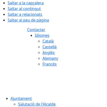
Saltar a la capçalera
Saltar al contingut
Saltar a relacionats
Saltar al peu de pàgina
Contactar
Idiomes
Català
Castellà
Anglès
Alemany
Francès
06.08.2026 | 01:58
Ajuntament
Salutació de l'Alcalde