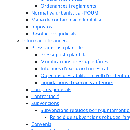
Ordenances i reglaments
Normativa urbanística - POUM
Mapa de contaminació lumínica
Impostos
Resolucions judicials
Informació financera
Pressupostos i plantilles
Pressupost i plantilla
Modificacions pressupostàries
Informes d'execució trimestral
Objectius d'estabilitat i nivell d'endeuta
Liquidacions d'exercicis anteriors
Comptes generals
Contractació
Subvencions
Subvencions rebudes per l'Ajuntament d
Relació de subvencions rebudes l'an
Convenis