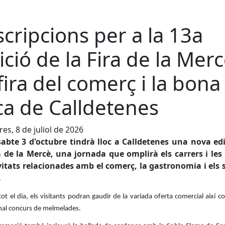
scripcions per a la 13a
ició de la Fira de la Merc
 fira del comerç i la bona
ca de Calldetenes
es, 8 de juliol de 2026
sabte 3 d'octubre tindrà lloc a Calldetenes una nova ed
a de la Mercè, una jornada que omplirà els carrers i les
vitats relacionades amb el comerç, la gastronomia i els 
.
ot el dia, els visitants podran gaudir de la variada oferta comercial així c
onal concurs de melmelades.